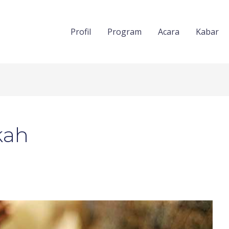
Profil
Program
Acara
Kabar
kah