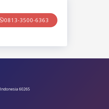
0813-3500-6363
 Indonesia 60265