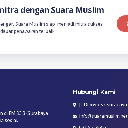
itra dengan Suara Muslim
dengar, Suara Muslim siap menjadi mitra sukses
dapat penawaran terbaik.
Hubungi Kami
Jl. Dinoyo 57 Surabaya
n di FM 93.8 (Surabaya
info@suaramuslim.net
a sosial.
031 5624666