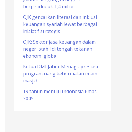
berpenduduk 1,4 miliar
o
r
OJK gencarkan literasi dan inklusi
keuangan syariah lewat berbagai
:
inisiatif strategis
OJK: Sektor jasa keuangan dalam
negeri stabil di tengah tekanan
ekonomi global
Ketua DMI Jatim: Menag apresiasi
program uang kehormatan imam
masjid
19 tahun menuju Indonesia Emas
2045