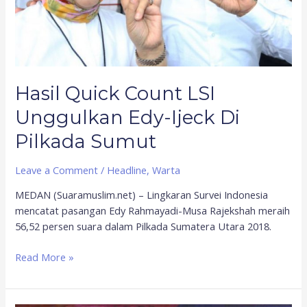
Pilkada
Sumut
Hasil Quick Count LSI
Unggulkan Edy-Ijeck Di
Pilkada Sumut
Leave a Comment
/
Headline
,
Warta
MEDAN (Suaramuslim.net) – Lingkaran Survei Indonesia
mencatat pasangan Edy Rahmayadi-Musa Rajekshah meraih
56,52 persen suara dalam Pilkada Sumatera Utara 2018.
Read More »