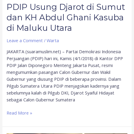
PDIP Usung Djarot di Sumut
di
Maluku
dan KH Abdul Ghani Kasuba
Utara
di Maluku Utara
Leave a Comment
/
Warta
JAKARTA (suaramuslim.net) – Partai Demokrasi Indonesia
Perjuangan (PDIP) hari ini, Kamis (4/1/2018) di Kantor DPP
PDIP Jalan Diponegoro Menteng Jakarta Pusat, resmi
mengumumkan pasangan Calon Gubernur dan Wakil
Gubernur yang diusung PDIP di beberapa provinsi. Dalam
Pilgub Sumatera Utara PDIP menjagokan kadernya yang
sebelumnya kalah di Pilgub DKI, Djarot Syaiful Hidayat
sebagai Calon Gubernur Sumatera
Read More »