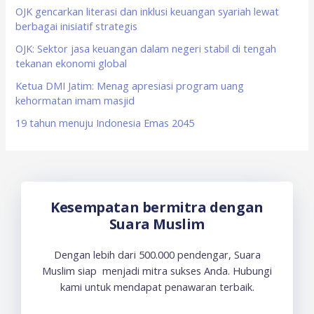
o
OJK gencarkan literasi dan inklusi keuangan syariah lewat
berbagai inisiatif strategis
r
OJK: Sektor jasa keuangan dalam negeri stabil di tengah
:
tekanan ekonomi global
Ketua DMI Jatim: Menag apresiasi program uang
kehormatan imam masjid
19 tahun menuju Indonesia Emas 2045
Kesempatan bermitra dengan
Suara Muslim
Dengan lebih dari 500.000 pendengar, Suara
Muslim siap menjadi mitra sukses Anda. Hubungi
kami untuk mendapat penawaran terbaik.