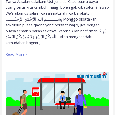
Tanya Assalamualaikum Ust Junaidi. Kalau puasa bayar
utang terus kita kambuh maag, boleh gak dibatalkan? Jawab
Wa’alaikumus salam wa rahmatullahi wa barakatuh.
بِسْـــــــــــمِ اللهِ الرَّحْمَنِ الرَّحِيْـــــــمِ Monggo dibatalkan
sekalipun puasa qadha yang bersifat wajib, jika dengan
puasa semakin parah sakitnya, karena Allah berfirman; يُرِيدُ
اللَّهُ بِكُمُ الْيُسْرَ وَلا يُرِيدُ بِكُمُ الْعُسْرَ “Allah menghendaki
kemudahan bagimu,
Read More »
Syarat
Boleh
Batalkan
Puasa
Bagi
Musafir