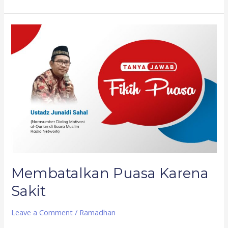
Membatalkan
Puasa
Karena
Sakit
Membatalkan Puasa Karena
Sakit
Leave a Comment
/
Ramadhan