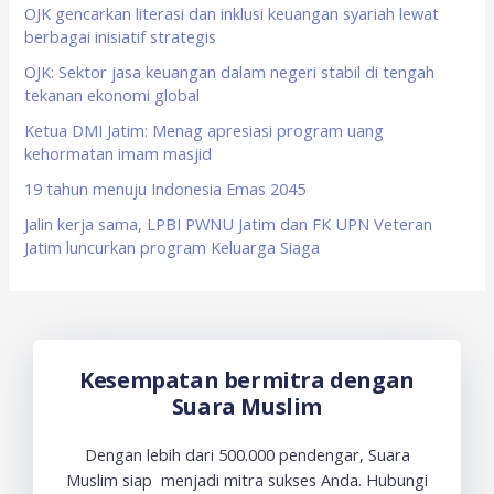
f
OJK gencarkan literasi dan inklusi keuangan syariah lewat
berbagai inisiatif strategis
o
OJK: Sektor jasa keuangan dalam negeri stabil di tengah
r
tekanan ekonomi global
:
Ketua DMI Jatim: Menag apresiasi program uang
kehormatan imam masjid
19 tahun menuju Indonesia Emas 2045
Jalin kerja sama, LPBI PWNU Jatim dan FK UPN Veteran
Jatim luncurkan program Keluarga Siaga
Kesempatan bermitra dengan
Suara Muslim
Dengan lebih dari 500.000 pendengar, Suara
Muslim siap menjadi mitra sukses Anda. Hubungi