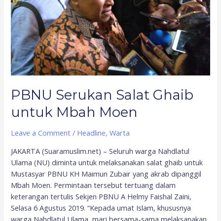
PBNU Serukan Salat Ghaib
untuk Mbah Moen
Leave a Comment
/
Headline
,
Warta
JAKARTA (Suaramuslim.net) – Seluruh warga Nahdlatul
Ulama (NU) diminta untuk melaksanakan salat ghaib untuk
Mustasyar PBNU KH Maimun Zubair yang akrab dipanggil
Mbah Moen. Permintaan tersebut tertuang dalam
keterangan tertulis Sekjen PBNU A Helmy Faishal Zaini,
Selasa 6 Agustus 2019. “Kepada umat Islam, khususnya
warga Nahdlatul Ulama, mari bersama-sama melaksanakan