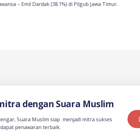
ansa – Emil Dardak (38.1%) di Pilgub Jawa Timur.
itra dengan Suara Muslim
dengar, Suara Muslim siap menjadi mitra sukses
dapat penawaran terbaik.