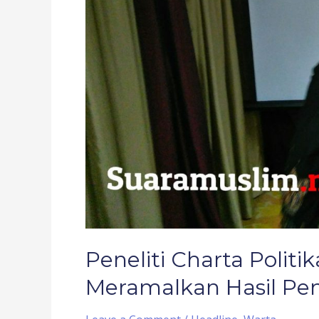
Akan
Datang
Peneliti Charta Politi
Meramalkan Hasil Pe