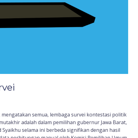
vei
k mengatakan semua, lembaga survei kontestasi politik
 mutakhir adalah dalam pemilihan gubernur Jawa Barat,
Syaikhu selama ini berbeda signifikan dengan hasil
 data perhitungan manual oleh Komisi Pemilihan Umum.