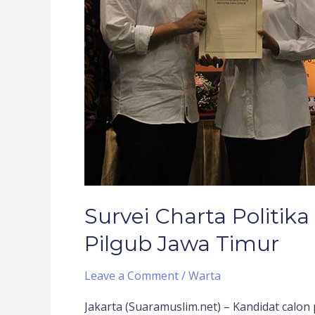
di
Pilgub
Jawa
Timur
Survei Charta Politik
Pilgub Jawa Timur
Leave a Comment
/
Warta
Jakarta (Suaramuslim.net) – Kandidat calon