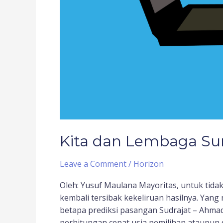
Kita dan Lembaga Sur
Leave a Comment
/
Horizon
Oleh: Yusuf Maulana Mayoritas, untuk tida
kembali tersibak kekeliruan hasilnya. Yang
betapa prediksi pasangan Sudrajat – Ahmad 
perhitungan cepat usia pemilihan ataupun