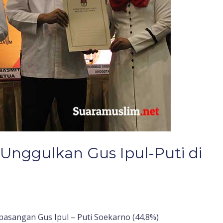
a Unggulkan Gus Ipul-Puti di
 pasangan Gus Ipul – Puti Soekarno (44.8%)