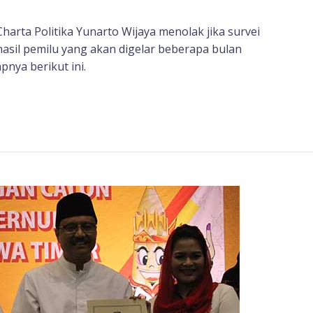
Charta Politika Yunarto Wijaya menolak jika survei
hasil pemilu yang akan digelar beberapa bulan
nya berikut ini.