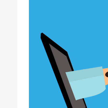
Lembaga
Survei