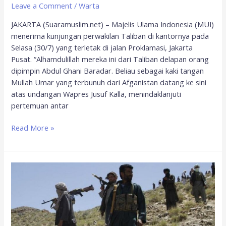
Leave a Comment
/
Warta
JAKARTA (Suaramuslim.net) – Majelis Ulama Indonesia (MUI)
menerima kunjungan perwakilan Taliban di kantornya pada
Selasa (30/7) yang terletak di jalan Proklamasi, Jakarta
Pusat. “Alhamdulillah mereka ini dari Taliban delapan orang
dipimpin Abdul Ghani Baradar. Beliau sebagai kaki tangan
Mullah Umar yang terbunuh dari Afganistan datang ke sini
atas undangan Wapres Jusuf Kalla, menindaklanjuti
pertemuan antar
Read More »
Taliban
ke
AS:
Tinggalkan
Penggunaan
Kekuatan