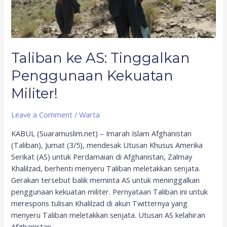
Militer!
Taliban ke AS: Tinggalkan
Penggunaan Kekuatan
Militer!
Leave a Comment
/
Warta
KABUL (Suaramuslim.net) – Imarah Islam Afghanistan
(Taliban), Jumat (3/5), mendesak Utusan Khusus Amerika
Serikat (AS) untuk Perdamaian di Afghanistan, Zalmay
Khalilzad, berhenti menyeru Taliban meletakkan senjata.
Gerakan tersebut balik meminta AS untuk meninggalkan
penggunaan kekuatan militer. Pernyataan Taliban ini untuk
merespons tulisan Khalilzad di akun Twitternya yang
menyeru Taliban meletakkan senjata. Utusan AS kelahiran
Afghanistan