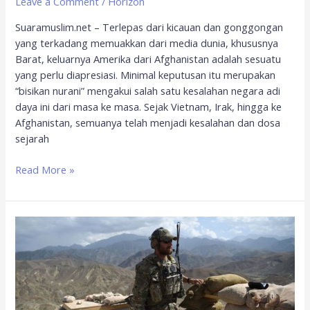
Leave a Comment
/
Horizon
Suaramuslim.net – Terlepas dari kicauan dan gonggongan
yang terkadang memuakkan dari media dunia, khususnya
Barat, keluarnya Amerika dari Afghanistan adalah sesuatu
yang perlu diapresiasi. Minimal keputusan itu merupakan
“bisikan nurani” mengakui salah satu kesalahan negara adi
daya ini dari masa ke masa. Sejak Vietnam, Irak, hingga ke
Afghanistan, semuanya telah menjadi kesalahan dan dosa
sejarah
Read More »
Setelah
18
Tahun
Berperang,
Amerika
dan