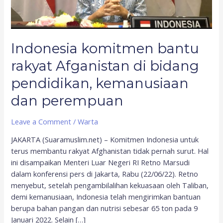
kemanusiaan
dan
perempuan
Indonesia komitmen bantu
rakyat Afganistan di bidang
pendidikan, kemanusiaan
dan perempuan
Leave a Comment
/
Warta
JAKARTA (Suaramuslim.net) – Komitmen Indonesia untuk
terus membantu rakyat Afghanistan tidak pernah surut. Hal
ini disampaikan Menteri Luar Negeri RI Retno Marsudi
dalam konferensi pers di Jakarta, Rabu (22/06/22). Retno
menyebut, setelah pengambilalihan kekuasaan oleh Taliban,
demi kemanusiaan, Indonesia telah mengirimkan bantuan
berupa bahan pangan dan nutrisi sebesar 65 ton pada 9
Januari 2022. Selain […]