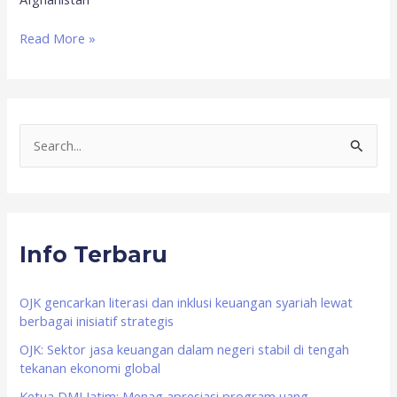
Read More »
S
e
a
r
Info Terbaru
c
h
f
OJK gencarkan literasi dan inklusi keuangan syariah lewat
berbagai inisiatif strategis
o
OJK: Sektor jasa keuangan dalam negeri stabil di tengah
r
tekanan ekonomi global
:
Ketua DMI Jatim: Menag apresiasi program uang