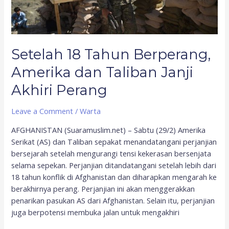
Taliban
Janji
Akhiri
Perang
Setelah 18 Tahun Berperang,
Amerika dan Taliban Janji
Akhiri Perang
Leave a Comment
/
Warta
AFGHANISTAN (Suaramuslim.net) – Sabtu (29/2) Amerika
Serikat (AS) dan Taliban sepakat menandatangani perjanjian
bersejarah setelah mengurangi tensi kekerasan bersenjata
selama sepekan. Perjanjian ditandatangani setelah lebih dari
18 tahun konflik di Afghanistan dan diharapkan mengarah ke
berakhirnya perang. Perjanjian ini akan menggerakkan
penarikan pasukan AS dari Afghanistan. Selain itu, perjanjian
juga berpotensi membuka jalan untuk mengakhiri