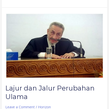
Lajur
dan
Jalur
Perubahan
Ulama
Lajur dan Jalur Perubahan
Ulama
Leave a Comment
/
Horizon