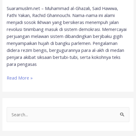
Suaramuslim.net – Muhammad al-Ghazali, Said Hawwa,
Fathi Yakan, Rachid Ghannouchi. Nama-nama ini alami
menjadi sosok Ikhwan yang bersikeras menempuh jalan
revolusi tinimbang masuk di sistem demokrasi. Memercayai
perjuangan melawan sistem dibandingkan berjibaku gigih
menyampaikan hujah di bangku parlemen. Pengalaman
didera rezim bengis, bergugurannya para al-akh di medan
penjara akibat siksaan bertubi-tubi, serta kokohnya teks
para pengasas
Read More »
S
e
a