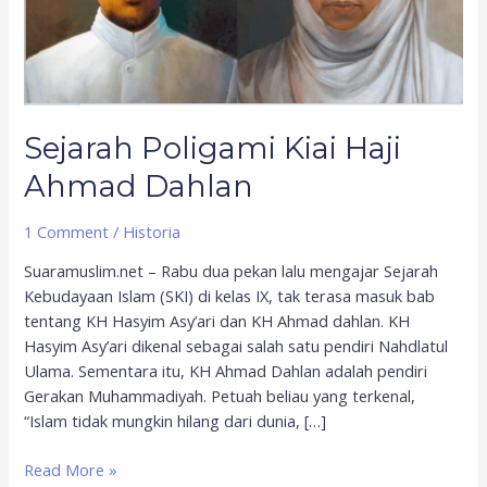
Dahlan
Sejarah Poligami Kiai Haji
Ahmad Dahlan
1 Comment
/
Historia
Suaramuslim.net – Rabu dua pekan lalu mengajar Sejarah
Kebudayaan Islam (SKI) di kelas IX, tak terasa masuk bab
tentang KH Hasyim Asy’ari dan KH Ahmad dahlan. KH
Hasyim Asy’ari dikenal sebagai salah satu pendiri Nahdlatul
Ulama. Sementara itu, KH Ahmad Dahlan adalah pendiri
Gerakan Muhammadiyah. Petuah beliau yang terkenal,
“Islam tidak mungkin hilang dari dunia, […]
Read More »