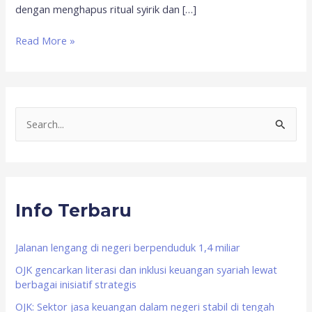
dengan menghapus ritual syirik dan […]
Read More »
S
e
a
r
Info Terbaru
c
h
f
Jalanan lengang di negeri berpenduduk 1,4 miliar
o
OJK gencarkan literasi dan inklusi keuangan syariah lewat
berbagai inisiatif strategis
r
OJK: Sektor jasa keuangan dalam negeri stabil di tengah
: