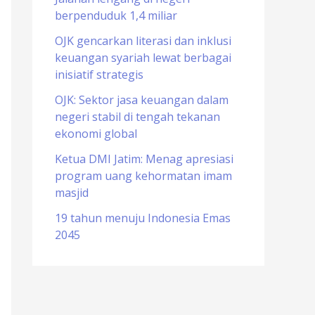
berpenduduk 1,4 miliar
o
r
OJK gencarkan literasi dan inklusi
keuangan syariah lewat berbagai
:
inisiatif strategis
OJK: Sektor jasa keuangan dalam
negeri stabil di tengah tekanan
ekonomi global
Ketua DMI Jatim: Menag apresiasi
program uang kehormatan imam
masjid
19 tahun menuju Indonesia Emas
2045