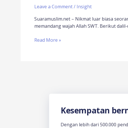
Leave a Comment
/
Insight
Suaramuslim.net – Nikmat luar biasa seor
memandang wajah Allah SWT. Berikut dalil-
Read More »
Kesempatan berm
Dengan lebih dari 500.000 pen