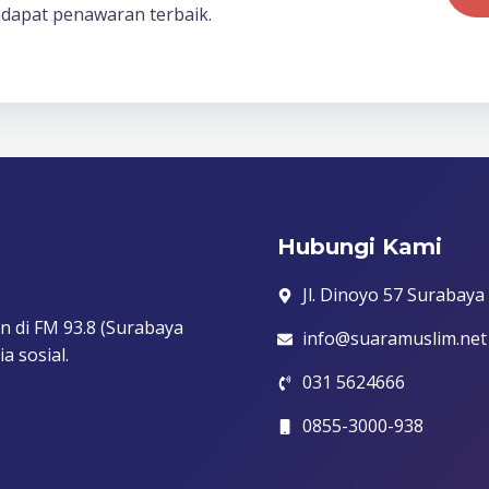
dapat penawaran terbaik.
Hubungi Kami
Jl. Dinoyo 57 Surabaya
n di FM 93.8 (Surabaya
info@suaramuslim.net
a sosial.
031 5624666
0855-3000-938