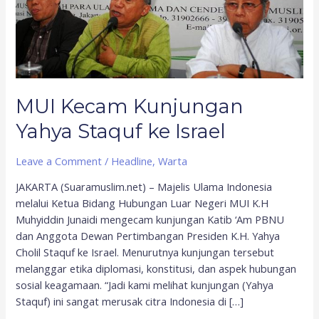
ke
Israel
MUI Kecam Kunjungan
Yahya Staquf ke Israel
Leave a Comment
/
Headline
,
Warta
JAKARTA (Suaramuslim.net) – Majelis Ulama Indonesia
melalui Ketua Bidang Hubungan Luar Negeri MUI K.H
Muhyiddin Junaidi mengecam kunjungan Katib ‘Am PBNU
dan Anggota Dewan Pertimbangan Presiden K.H. Yahya
Cholil Staquf ke Israel. Menurutnya kunjungan tersebut
melanggar etika diplomasi, konstitusi, dan aspek hubungan
sosial keagamaan. “Jadi kami melihat kunjungan (Yahya
Staquf) ini sangat merusak citra Indonesia di […]