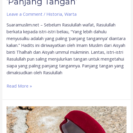
‘Panjang Tangan’
Leave a Comment
/
Historia
,
Warta
Suaramuslim.net – Sebelum Rasulullah wafat, Rasulullah
berkata kepada istri-istri beliau, “Yang lebih dahulu
menyusulku adalah yang paling ‘panjang tangannya’ diantara
kalian.” Hadits ini diriwayatkan oleh Imam Muslim dari Aisyah
binti Thalhah dan Aisyah ummul mukminin. Lantas, istri-istri
Rasulullah pun saling menjulurkan tangan untuk mengetahui
siapa yang paling panjang tangannya. Panjang tangan yang
dimaksudkan oleh Rasulullah
Read More »
Zainab
binti
Jahsy,
Allah