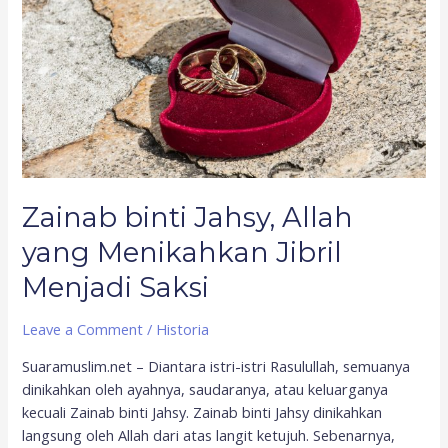
yang
Menikahkan
Jibril
Menjadi
Saksi
Zainab binti Jahsy, Allah
yang Menikahkan Jibril
Menjadi Saksi
Leave a Comment
/
Historia
Suaramuslim.net – Diantara istri-istri Rasulullah, semuanya
dinikahkan oleh ayahnya, saudaranya, atau keluarganya
kecuali Zainab binti Jahsy. Zainab binti Jahsy dinikahkan
langsung oleh Allah dari atas langit ketujuh. Sebenarnya,