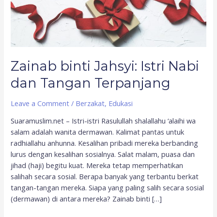
Zainab binti Jahsyi: Istri Nabi
dan Tangan Terpanjang
Leave a Comment
/
Berzakat
,
Edukasi
Suaramuslim.net – Istri-istri Rasulullah shalallahu ‘alaihi wa
salam adalah wanita dermawan. Kalimat pantas untuk
radhiallahu anhunna. Kesalihan pribadi mereka berbanding
lurus dengan kesalihan sosialnya. Salat malam, puasa dan
jihad (haji) begitu kuat. Mereka tetap memperhatikan
salihah secara sosial. Berapa banyak yang terbantu berkat
tangan-tangan mereka. Siapa yang paling salih secara sosial
(dermawan) di antara mereka? Zainab binti […]