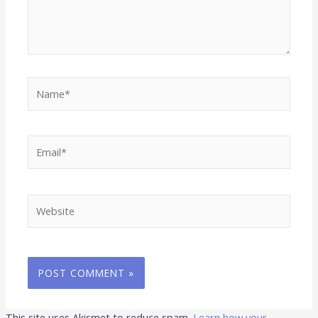
Name*
Email*
Website
This site uses Akismet to reduce spam.
Learn how your