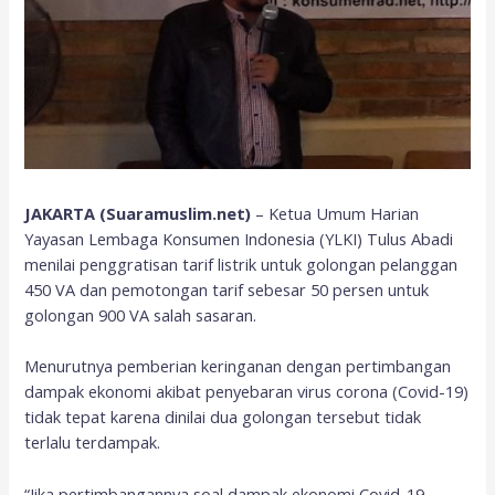
JAKARTA (Suaramuslim.net)
– Ketua Umum Harian
Yayasan Lembaga Konsumen Indonesia (YLKI) Tulus Abadi
menilai penggratisan tarif listrik untuk golongan pelanggan
450 VA dan pemotongan tarif sebesar 50 persen untuk
golongan 900 VA salah sasaran.
Menurutnya pemberian keringanan dengan pertimbangan
dampak ekonomi akibat penyebaran virus corona (Covid-19)
tidak tepat karena dinilai dua golongan tersebut tidak
terlalu terdampak.
“Jika pertimbangannya soal dampak ekonomi Covid-19,