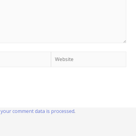
Website
your comment data is processed
.