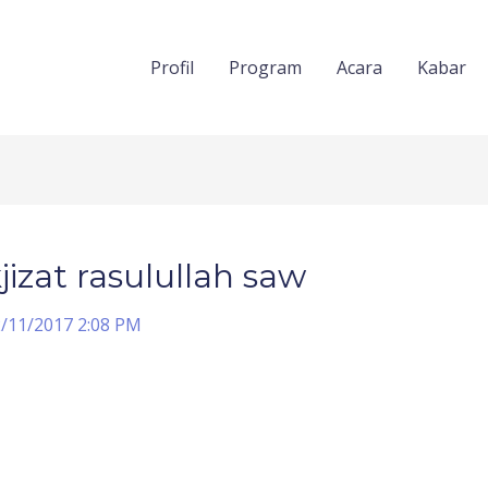
Profil
Program
Acara
Kabar
izat rasulullah saw
/11/2017 2:08 PM