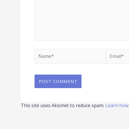
Name*
Email*
This site uses Akismet to reduce spam.
Learn how 