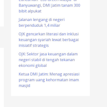
Banyuwangi, DMI Jatim tanam 300
o
bibit alpukat
r
Jalanan lengang di negeri
:
berpenduduk 1,4 miliar
OJK gencarkan literasi dan inklusi
keuangan syariah lewat berbagai
inisiatif strategis
OJK: Sektor jasa keuangan dalam
negeri stabil di tengah tekanan
ekonomi global
Ketua DMI Jatim: Menag apresiasi
program uang kehormatan imam
masjid