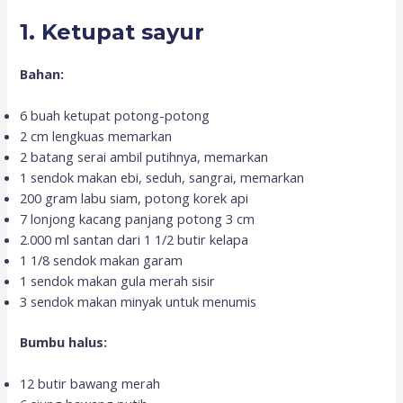
1. Ketupat sayur
Bahan:
6 buah ketupat potong-potong
2 cm lengkuas memarkan
2 batang serai ambil putihnya, memarkan
1 sendok makan ebi, seduh, sangrai, memarkan
200 gram labu siam, potong korek api
7 lonjong kacang panjang potong 3 cm
2.000 ml santan dari 1 1/2 butir kelapa
1 1/8 sendok makan garam
1 sendok makan gula merah sisir
3 sendok makan minyak untuk menumis
Bumbu halus:
12 butir bawang merah