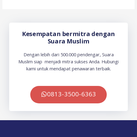
Kesempatan bermitra dengan
Suara Muslim
Dengan lebih dari 500.000 pendengar, Suara
Muslim siap menjadi mitra sukses Anda. Hubungi
kami untuk mendapat penawaran terbaik.
0813-3500-6363