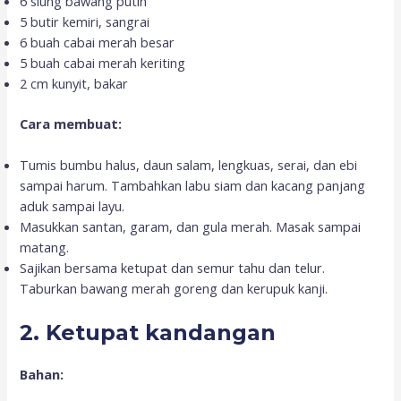
6 siung bawang putih
5 butir kemiri, sangrai
6 buah cabai merah besar
5 buah cabai merah keriting
2 cm kunyit, bakar
Cara membuat:
Tumis bumbu halus, daun salam, lengkuas, serai, dan ebi
sampai harum. Tambahkan labu siam dan kacang panjang
aduk sampai layu.
Masukkan santan, garam, dan gula merah. Masak sampai
matang.
Sajikan bersama ketupat dan semur tahu dan telur.
Taburkan bawang merah goreng dan kerupuk kanji.
2. Ketupat kandangan
Bahan: