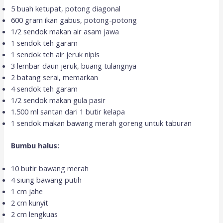
5 buah ketupat, potong diagonal
600 gram ikan gabus, potong-potong
1/2 sendok makan air asam jawa
1 sendok teh garam
1 sendok teh air jeruk nipis
3 lembar daun jeruk, buang tulangnya
2 batang serai, memarkan
4 sendok teh garam
1/2 sendok makan gula pasir
1.500 ml santan dari 1 butir kelapa
1 sendok makan bawang merah goreng untuk taburan
Bumbu halus:
10 butir bawang merah
4 siung bawang putih
1 cm jahe
2 cm kunyit
2 cm lengkuas