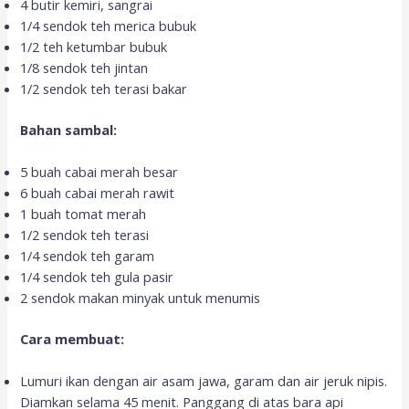
4 butir kemiri, sangrai
1/4 sendok teh merica bubuk
1/2 teh ketumbar bubuk
1/8 sendok teh jintan
1/2 sendok teh terasi bakar
Bahan sambal:
5 buah cabai merah besar
6 buah cabai merah rawit
1 buah tomat merah
1/2 sendok teh terasi
1/4 sendok teh garam
1/4 sendok teh gula pasir
2 sendok makan minyak untuk menumis
Cara membuat:
Lumuri ikan dengan air asam jawa, garam dan air jeruk nipis.
Diamkan selama 45 menit. Panggang di atas bara api