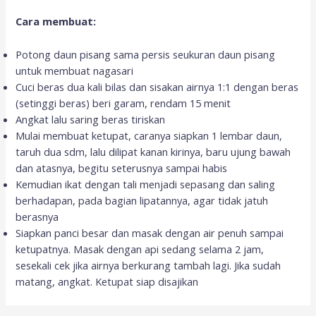
Cara membuat:
Potong daun pisang sama persis seukuran daun pisang
untuk membuat nagasari
Cuci beras dua kali bilas dan sisakan airnya 1:1 dengan beras
(setinggi beras) beri garam, rendam 15 menit
Angkat lalu saring beras tiriskan
Mulai membuat ketupat, caranya siapkan 1 lembar daun,
taruh dua sdm, lalu dilipat kanan kirinya, baru ujung bawah
dan atasnya, begitu seterusnya sampai habis
Kemudian ikat dengan tali menjadi sepasang dan saling
berhadapan, pada bagian lipatannya, agar tidak jatuh
berasnya
Siapkan panci besar dan masak dengan air penuh sampai
ketupatnya. Masak dengan api sedang selama 2 jam,
sesekali cek jika airnya berkurang tambah lagi. Jika sudah
matang, angkat. Ketupat siap disajikan