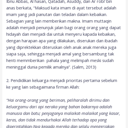
Ibnu Abbas, Al hasan, Qatadah, Asuddy, dan Ar robi’ bin
anas berkata, “Maksud kata imam di ayat tersebut adalah
imam yang jadi panutan dan teladan dalam kebaikan.
Sebagian yang lain memberikan makna. Imam muttaqin
adalah menjadi penunjuk jalan bagi orang orang yang dapat
hidayah dan menjadi dai untuk menyeru kapada kebaikan,
dengan harapan apa yang dilakukan, diserukan dan ibadah
yang diprektekkan diteruskan oleh anak anak mereka juga
siapa saja, sehingga menjadi amal yang bersambung tak
henti memmberikan pahala yang melimpah meski sudah
meninggal dunia pemilik amalnya”. (Salim, 2013)
2. Pendidikan keluarga menjadi prioritas pertama sebelum
ke yang lain sebagaimana firman Allah:
“Hai orang-orang yang beriman, peliharalah dirimu dan
keluargamu dari api neraka yang bahan bakarnya adalah
manusia dan batu; penjaganya malaikat-malaikat yang kasar,
keras, dan tidak mendurhakai Allah terhadap apa yang
diperintahkan-Nya kepada mereka dan selalu mengerjakan