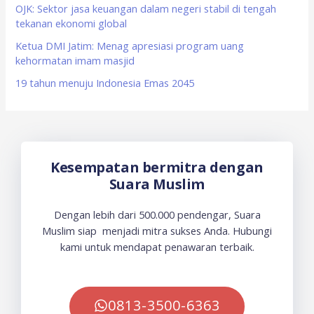
OJK: Sektor jasa keuangan dalam negeri stabil di tengah
:
tekanan ekonomi global
Ketua DMI Jatim: Menag apresiasi program uang
kehormatan imam masjid
19 tahun menuju Indonesia Emas 2045
Kesempatan bermitra dengan
Suara Muslim
Dengan lebih dari 500.000 pendengar, Suara
Muslim siap menjadi mitra sukses Anda. Hubungi
kami untuk mendapat penawaran terbaik.
0813-3500-6363