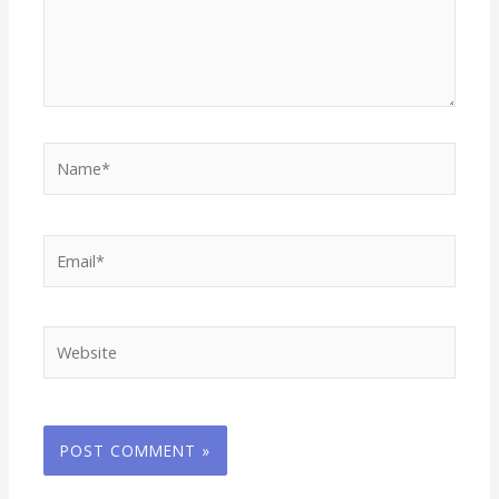
Name*
Email*
Website