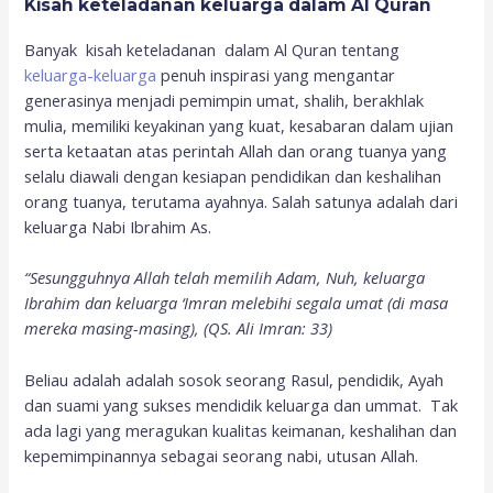
Kisah keteladanan keluarga dalam Al Quran
Banyak kisah keteladanan dalam Al Quran tentang
keluarga-keluarga
penuh inspirasi yang mengantar
generasinya menjadi pemimpin umat, shalih, berakhlak
mulia, memiliki keyakinan yang kuat, kesabaran dalam ujian
serta ketaatan atas perintah Allah dan orang tuanya yang
selalu diawali dengan kesiapan pendidikan dan keshalihan
orang tuanya, terutama ayahnya. Salah satunya adalah dari
keluarga Nabi Ibrahim As.
“Sesungguhnya Allah telah memilih Adam, Nuh, keluarga
Ibrahim dan keluarga ‘Imran melebihi segala umat (di masa
mereka masing-masing), (QS. Ali Imran: 33)
Beliau adalah adalah sosok seorang Rasul, pendidik, Ayah
dan suami yang sukses mendidik keluarga dan ummat. Tak
ada lagi yang meragukan kualitas keimanan, keshalihan dan
kepemimpinannya sebagai seorang nabi, utusan Allah.