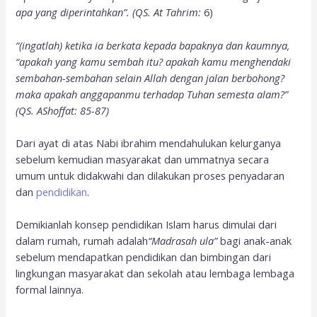
apa yang diperintahkan”. (QS. At Tahrim:
6)
“(ingatlah) ketika ia berkata kepada bapaknya dan kaumnya,
“apakah yang kamu sembah itu? apakah kamu menghendaki
sembahan-sembahan selain Allah dengan jalan berbohong?
maka apakah anggapanmu terhadap Tuhan semesta alam?”
(QS. AShoffat: 85-87)
Dari ayat di atas Nabi ibrahim mendahulukan kelurganya
sebelum kemudian masyarakat dan ummatnya secara
umum untuk didakwahi dan dilakukan proses penyadaran
dan
pendidikan
.
Demikianlah konsep pendidikan Islam harus dimulai dari
dalam rumah, rumah adalah
“Madrasah ula”
bagi anak-anak
sebelum mendapatkan pendidikan dan bimbingan dari
lingkungan masyarakat dan sekolah atau lembaga lembaga
formal lainnya.