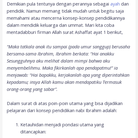
Demikian pula tentunya dengan perannya sebagai
ayah
dan
pendidik. Namun memang tidak mudah untuk begitu saja
memahami atau mencerna konsep-konsep pendidikannya
dalam mendidik keluarga dan ummat. Mari kita coba
mentadabburi firman Allah surat Ashaffat ayat 1 berikut,
“Maka tatkala anak itu sampai (pada umur sanggup) berusaha
bersama-sama Ibrahim, Ibrahim berkata: “Hai anakku
Sesungguhnya aku melihat dalam mimpi bahwa aku
menyembelihmu. Maka fikirkanlah apa pendapatmu!” ia
menjawab: “Hai bapakku, kerjakanlah apa yang diperintahkan
kepadamu; insya Allah kamu akan mendapatiku Termasuk
orang-orang yang sabar”.
Dalam surat di atas poin-poin utama yang bisa dijadikan
pelajaran dari konsep pendidikan nabi Ibrahim adalah:
Ketauhidan menjadi pondasi utama yang
ditancapkan: