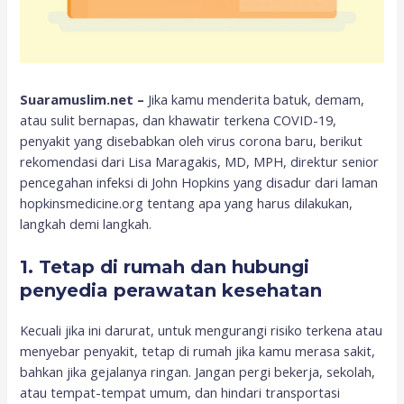
Suaramuslim.net –
Jika kamu menderita batuk, demam,
atau sulit bernapas, dan khawatir terkena COVID-19,
penyakit yang disebabkan oleh virus corona baru, berikut
rekomendasi dari Lisa Maragakis, MD, MPH, direktur senior
pencegahan infeksi di John Hopkins yang disadur dari laman
hopkinsmedicine.org tentang apa yang harus dilakukan,
langkah demi langkah.
1. Tetap di rumah dan hubungi
penyedia perawatan kesehatan
Kecuali jika ini darurat, untuk mengurangi risiko terkena atau
menyebar penyakit, tetap di rumah jika kamu merasa sakit,
bahkan jika gejalanya ringan. Jangan pergi bekerja, sekolah,
atau tempat-tempat umum, dan hindari transportasi