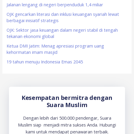
f
Jalanan lengang di negeri berpenduduk 1,4 miliar
o
OJK gencarkan literasi dan inklusi keuangan syariah lewat
berbagai inisiatif strategis
r
OJK: Sektor jasa keuangan dalam negeri stabil di tengah
:
tekanan ekonomi global
Ketua DMI Jatim: Menag apresiasi program uang
kehormatan imam masjid
19 tahun menuju Indonesia Emas 2045
Kesempatan bermitra dengan
Suara Muslim
Dengan lebih dari 500.000 pendengar, Suara
Muslim siap menjadi mitra sukses Anda. Hubungi
kami untuk mendapat penawaran terbaik.