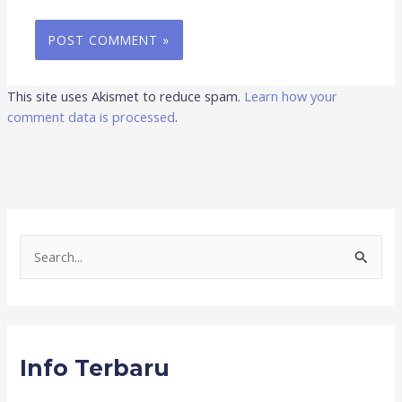
This site uses Akismet to reduce spam.
Learn how your
comment data is processed
.
S
e
a
r
Info Terbaru
c
h