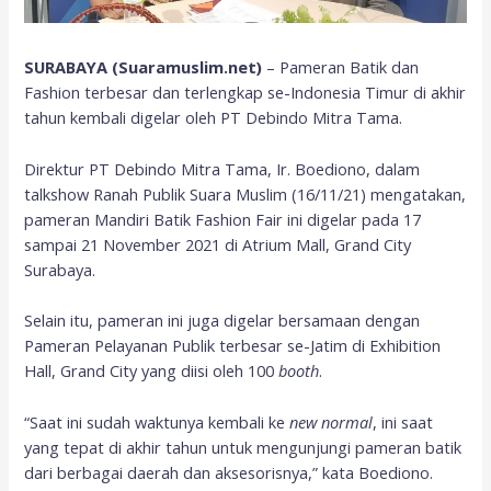
SURABAYA (Suaramuslim.net)
– Pameran Batik dan
Fashion terbesar dan terlengkap se-Indonesia Timur di akhir
tahun kembali digelar oleh PT Debindo Mitra Tama.
Direktur PT Debindo Mitra Tama, Ir. Boediono, dalam
talkshow Ranah Publik Suara Muslim (16/11/21) mengatakan,
pameran Mandiri Batik Fashion Fair ini digelar pada 17
sampai 21 November 2021 di Atrium Mall, Grand City
Surabaya.
Selain itu, pameran ini juga digelar bersamaan dengan
Pameran Pelayanan Publik terbesar se-Jatim di Exhibition
Hall, Grand City yang diisi oleh 100
booth
.
“Saat ini sudah waktunya kembali ke
new normal
, ini saat
yang tepat di akhir tahun untuk mengunjungi pameran batik
dari berbagai daerah dan aksesorisnya,” kata Boediono.