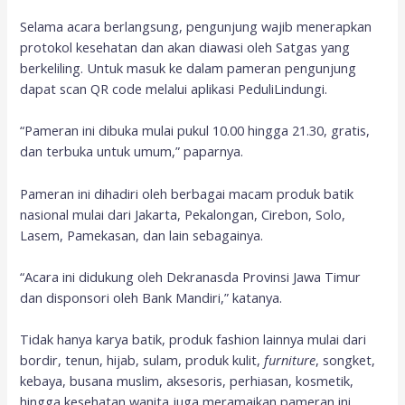
Selama acara berlangsung, pengunjung wajib menerapkan
protokol kesehatan dan akan diawasi oleh Satgas yang
berkeliling. Untuk masuk ke dalam pameran pengunjung
dapat scan QR code melalui aplikasi PeduliLindungi.
“Pameran ini dibuka mulai pukul 10.00 hingga 21.30, gratis,
dan terbuka untuk umum,” paparnya.
Pameran ini dihadiri oleh berbagai macam produk batik
nasional mulai dari Jakarta, Pekalongan, Cirebon, Solo,
Lasem, Pamekasan, dan lain sebagainya.
“Acara ini didukung oleh Dekranasda Provinsi Jawa Timur
dan disponsori oleh Bank Mandiri,” katanya.
Tidak hanya karya batik, produk fashion lainnya mulai dari
bordir, tenun, hijab, sulam, produk kulit,
furniture
, songket,
kebaya, busana muslim, aksesoris, perhiasan, kosmetik,
hingga kesehatan wanita juga meramaikan pameran ini.