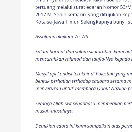
tertuang melalui surat edaran Nomor 53/MU
2017 M, Senin kemarin, yang ditujukan ke
Kota se-Jawa Timur. Selengkapnya bunyi su
Assalamu’alaikum Wr Wb
Salam hormat dan salam silaturahim kami hatu
mencurahkan rahmad dan taufiq-Nya kepada k
Menyikapi kondisi terakhir di Palestina yang m
bentuk perhatian terhadap saudara sesama mus
menyerukan untuk membaca Qunut Nazilah pad
Semoga Allah Swt senantiasa memberikan pe
musuh-musuhnya.
Demikian edara ini kami sampaikan atas perh