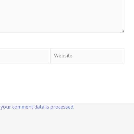
Website
your comment data is processed
.