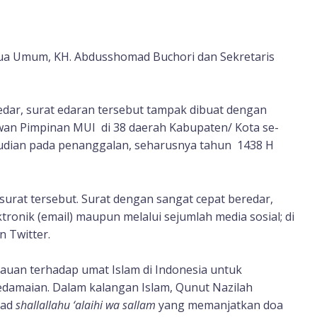
tua Umum, KH. Abdusshomad Buchori dan Sekretaris
edar, surat edaran tersebut tampak dibuat dengan
wan Pimpinan MUI di 38 daerah Kabupaten/ Kota se-
emudian pada penanggalan, seharusnya tahun 1438 H
surat tersebut. Surat dengan sangat cepat beredar,
tronik (email) maupun melalui sejumlah media sosial; di
n Twitter.
bauan terhadap umat Islam di Indonesia untuk
damaian. Dalam kalangan Islam, Qunut Nazilah
mad
shallallahu ‘alaihi wa sallam
yang memanjatkan doa