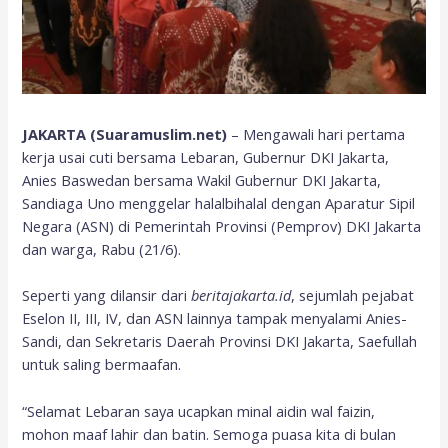
JAKARTA (Suaramuslim.net)
– Mengawali hari pertama
kerja usai cuti bersama Lebaran, Gubernur DKI Jakarta,
Anies Baswedan bersama Wakil Gubernur DKI Jakarta,
Sandiaga Uno menggelar halalbihalal dengan Aparatur Sipil
Negara (ASN) di Pemerintah Provinsi (Pemprov) DKI Jakarta
dan warga, Rabu (21/6).
Seperti yang dilansir dari
beritajakarta.id
, sejumlah pejabat
Eselon II, III, IV, dan ASN lainnya tampak menyalami Anies-
Sandi, dan Sekretaris Daerah Provinsi DKI Jakarta, Saefullah
untuk saling bermaafan.
“Selamat Lebaran saya ucapkan minal aidin wal faizin,
mohon maaf lahir dan batin. Semoga puasa kita di bulan