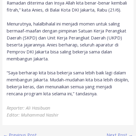
Ramadan diterima dan Insya Allah kita benar-benar kembali
fitrah,” kata Anies, di Balai Kota DKI Jakarta, Rabu (21/6).
Menurutnya, halalbihalal ini menjadi momen untuk saling
bermaaf-maafan dengan pimpinan Satuan Kerja Perangkat
Daerah (SKPD) dan Unit Kerja Perangkat Daerah (UKPD)
beserta jajarannya. Anies berharap, seluruh aparatur di
Pemprov DKI Jakarta bisa saling bekerja sama dalan
membangun Jakarta.
“Saya berharap kita bisa bekerja sama lebih baik lagi dalam
membangun Jakarta. Mudah-mudahan kita bisa lebih disiplin,
bekerja keras, dan menunaikan semua yang menjadi
rencana program kita selama ini,” tandasnya.
Reporter: Ali Hasibuan
Editor: Muhammad Nashir
←
Previous Post
Next Post
→