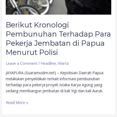
Papua
Menurut
Polisi
Berikut Kronologi
Pembunuhan Terhadap Para
Pekerja Jembatan di Papua
Menurut Polisi
Leave a Comment
/
Headline
,
Warta
JAYAPURA (Suaramuslim.net) – Kepolisian Daerah Papua
melakukan penyelidikan terkait informasi pembunuhan
terhadap para pekerja proyek Istaka Karya Agung yang
sedang membangun jembatan di kali Yigi dan kali Auruk.
Read More »