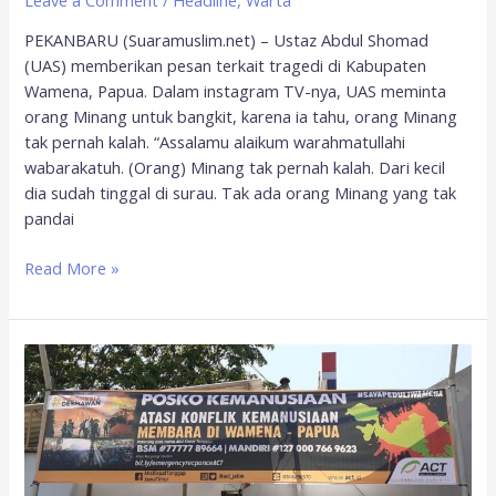
PEKANBARU (Suaramuslim.net) – Ustaz Abdul Shomad
(UAS) memberikan pesan terkait tragedi di Kabupaten
Wamena, Papua. Dalam instagram TV-nya, UAS meminta
orang Minang untuk bangkit, karena ia tahu, orang Minang
tak pernah kalah. “Assalamu alaikum warahmatullahi
wabarakatuh. (Orang) Minang tak pernah kalah. Dari kecil
dia sudah tinggal di surau. Tak ada orang Minang yang tak
pandai
Read More »
ACT
Jatim
Siapkan
Posko
Kemanusiaan
dan