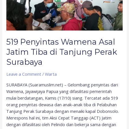
Tiba
di
Tanjung
Perak
Surabaya
519 Penyintas Wamena Asal
Jatim Tiba di Tanjung Perak
Surabaya
Leave a Comment
/
Warta
SURABAYA (Suaramuslim.net) – Gelombang penyintas dari
Wamena, Jayawijaya Papua yang difasilitasi pemerintah
mulai berdatangan, Kamis (17/10) siang. Tercatat ada 519
orang penyintas dewasa dan anak-anak tiba di Pelabuhan
Tanjung Perak Surabaya dengan menaiki kapal Dobonsolo.
Merespons hal ini, tim Aksi Cepat Tanggap (ACT) Jatim
dengan difasilitasi oleh Pelindo dan bekerja sama dengan