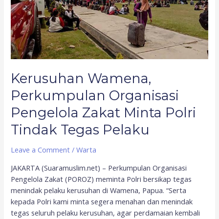
Zakat
Minta
Polri
Tindak
Tegas
Pelaku
Kerusuhan Wamena,
Perkumpulan Organisasi
Pengelola Zakat Minta Polri
Tindak Tegas Pelaku
Leave a Comment
/
Warta
JAKARTA (Suaramuslim.net) – Perkumpulan Organisasi
Pengelola Zakat (POROZ) meminta Polri bersikap tegas
menindak pelaku kerusuhan di Wamena, Papua. “Serta
kepada Polri kami minta segera menahan dan menindak
tegas seluruh pelaku kerusuhan, agar perdamaian kembali