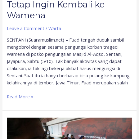
Tetap Ingin Kembali ke
Wamena
Leave a Comment
/
Warta
SENTANI (Suaramuslim.net) – Fuad tengah duduk sambil
mengobrol dengan sesama pengungsi korban tragedi
Wamena di posko pengungsian Masjid Al-Aqso, Sentani,
Jayapura, Sabtu (5/10). Tak banyak aktivitas yang dapat
dilakukan, ia tak lagi bekerja akibat harus mengungsi di
Sentani. Saat itu ia hanya berharap bisa pulang ke kampung
kelahirannya di Jember, Jawa Timur. Fuad merupakan salah
Read More »
Pemberangkatan
ke
Makassar,