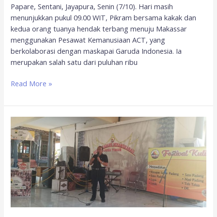
Papare, Sentani, Jayapura, Senin (7/10). Hari masih
menunjukkan pukul 09.00 WIT, Pikram bersama kakak dan
kedua orang tuanya hendak terbang menuju Makassar
menggunakan Pesawat Kemanusiaan ACT, yang
berkolaborasi dengan maskapai Garuda Indonesia. Ia
merupakan salah satu dari puluhan ribu
Read More »
ACT
Jatim
Terus
Galang
Kepedulian
untuk
Korban
Tragedi
Kemanusiaan