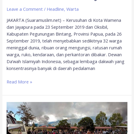
Leave a Comment
/
Headline
,
Warta
JAKARTA (Suaramuslim.net) – Kerusuhan di Kota Wamena
dan Jayapura pada 23 September 2019 dan Oksibil,
Kabupaten Pegunungan Bintang, Provinsi Papua, pada 26
September 2019, telah menyebabkan sedikitnya 32 warga
meninggal dunia, ribuan orang mengungsi, ratusan rumah
warga, ruko, kendaraan, dan perkantoran dibakar. Dewan
Da’wah Islamiyah Indonesia, sebagai lembaga dakwah yang
konsentrasinya banyak di daerah pedalaman
Read More »
Kerusuhan
Wamena,
Perkumpulan
Organisasi
Pengelola