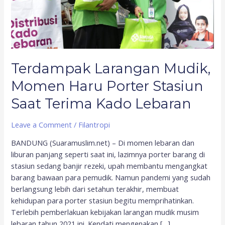
Terima
Kado
Lebaran
Terdampak Larangan Mudik,
Momen Haru Porter Stasiun
Saat Terima Kado Lebaran
Leave a Comment
/
Filantropi
BANDUNG (Suaramuslim.net) – Di momen lebaran dan
liburan panjang seperti saat ini, lazimnya porter barang di
stasiun sedang banjir rezeki, upah membantu mengangkat
barang bawaan para pemudik. Namun pandemi yang sudah
berlangsung lebih dari setahun terakhir, membuat
kehidupan para porter stasiun begitu memprihatinkan.
Terlebih pemberlakuan kebijakan larangan mudik musim
lebaran tahun 2021 ini. Kendati mengenakan […]