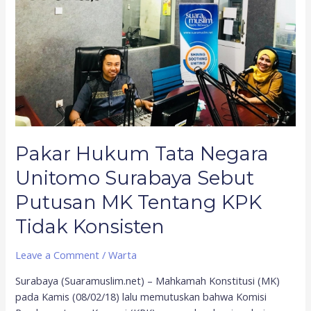
Surabaya
Sebut
Putusan
MK
Tentang
KPK
Tidak
Konsisten
Pakar Hukum Tata Negara
Unitomo Surabaya Sebut
Putusan MK Tentang KPK
Tidak Konsisten
Leave a Comment
/
Warta
Surabaya (Suaramuslim.net) – Mahkamah Konstitusi (MK)
pada Kamis (08/02/18) lalu memutuskan bahwa Komisi