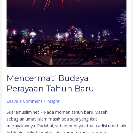
Perayaan
Tahun
Baru
Mencermati Budaya
Perayaan Tahun Baru
Leave a Comment
/
Insight
Suaramuslim.net – Pada momen tahun baru Masehi,
sebagian umat Islam masih ada saja yang ikut
merayakannya. Padahal, setiap budaya atau tradisi umat lain
tidak bisa diikuti begitu saja; karena tradisi berbeda,