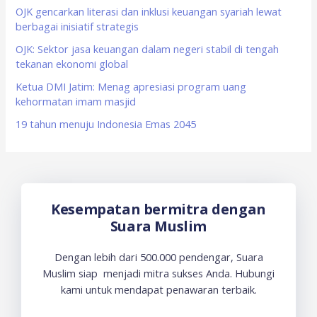
o
OJK gencarkan literasi dan inklusi keuangan syariah lewat
berbagai inisiatif strategis
r
OJK: Sektor jasa keuangan dalam negeri stabil di tengah
:
tekanan ekonomi global
Ketua DMI Jatim: Menag apresiasi program uang
kehormatan imam masjid
19 tahun menuju Indonesia Emas 2045
Kesempatan bermitra dengan
Suara Muslim
Dengan lebih dari 500.000 pendengar, Suara
Muslim siap menjadi mitra sukses Anda. Hubungi
kami untuk mendapat penawaran terbaik.