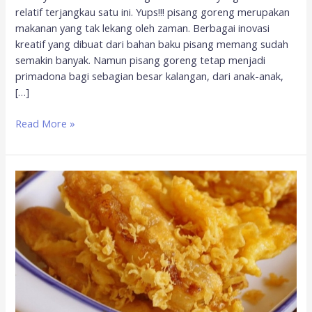
relatif terjangkau satu ini. Yups!!! pisang goreng merupakan
makanan yang tak lekang oleh zaman. Berbagai inovasi
kreatif yang dibuat dari bahan baku pisang memang sudah
semakin banyak. Namun pisang goreng tetap menjadi
primadona bagi sebagian besar kalangan, dari anak-anak,
[…]
Read More »
Tips
Membuat
Pisang
Goreng
Renyah