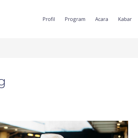
Profil
Program
Acara
Kabar
g