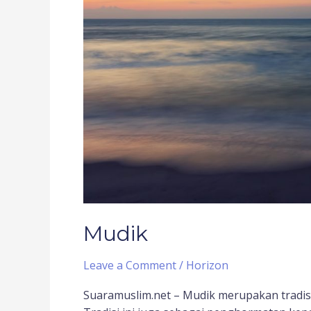
Mudik
Leave a Comment
/
Horizon
Suaramuslim.net – Mudik merupakan tradi