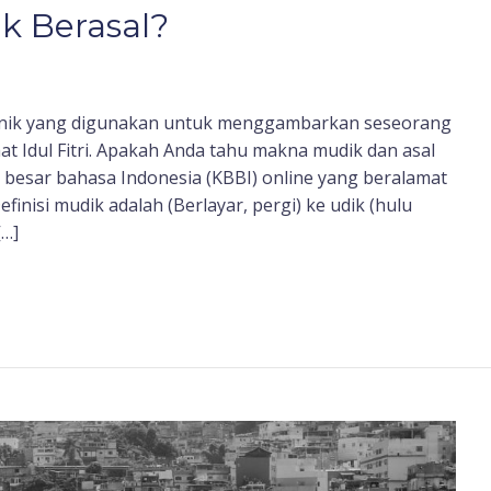
k Berasal?
h unik yang digunakan untuk menggambarkan seseorang
 Idul Fitri. Apakah Anda tahu makna mudik dan asal
besar bahasa Indonesia (KBBI) online yang beralamat
finisi mudik adalah (Berlayar, pergi) ke udik (hulu
[…]