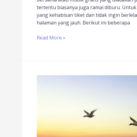
tertentu biasanya juga ramai diburu. Untu
yang kehabisan tiket dan tidak ingin berl
halaman yang jauh. Berikut ini beberapa
Read More »
Mudik