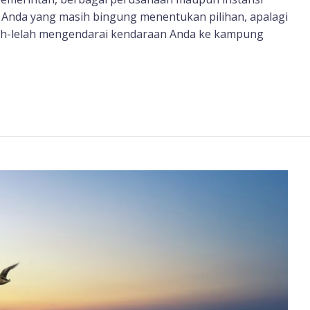
k Anda yang masih bingung menentukan pilihan, apalagi
elah-lelah mengendarai kendaraan Anda ke kampung