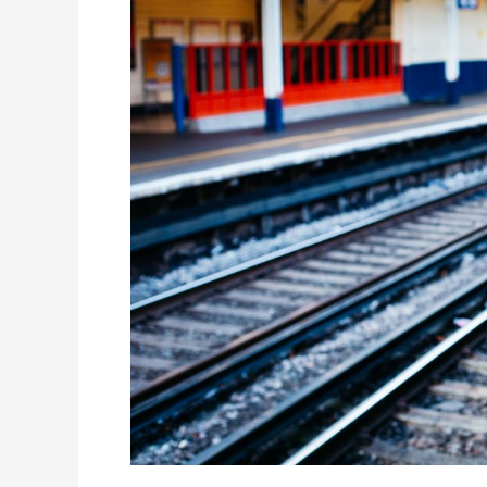
Mudik
Berasal?