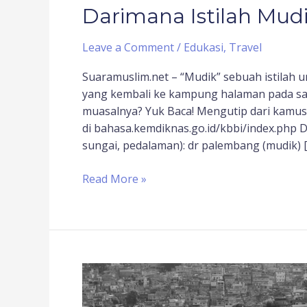
Darimana Istilah Mudi
Leave a Comment
/
Edukasi
,
Travel
Suaramuslim.net – “Mudik” sebuah istila
yang kembali ke kampung halaman pada saat
muasalnya? Yuk Baca! Mengutip dari kamus 
di bahasa.kemdiknas.go.id/kbbi/index.php De
sungai, pedalaman): dr palembang (mudik) 
Read More »
Falsafah
Mudik