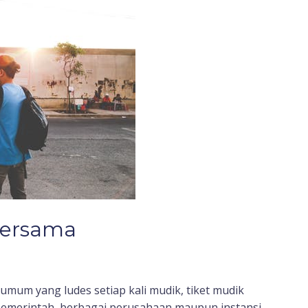
Bersama
 umum yang ludes setiap kali mudik, tiket mudik
pemerintah, berbagai perusahaan maupun instansi