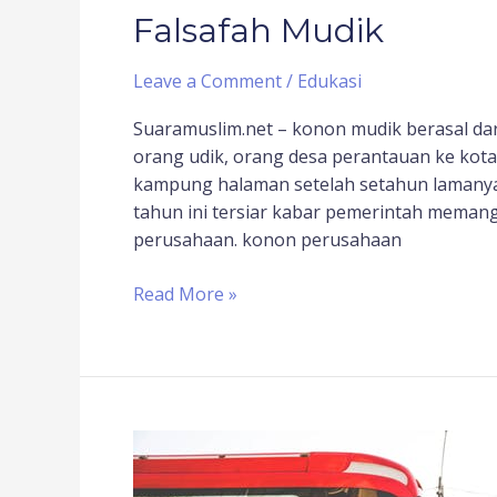
Falsafah Mudik
Leave a Comment
/
Edukasi
Suaramuslim.net – konon mudik berasal dar
orang udik, orang desa perantauan ke kota
kampung halaman setelah setahun lamanya
tahun ini tersiar kabar pemerintah meman
perusahaan. konon perusahaan
Read More »
Enaknya
Ikut