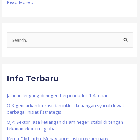
Read More »
S
e
a
r
Info Terbaru
c
h
f
Jalanan lengang di negeri berpenduduk 1,4 miliar
o
OJK gencarkan literasi dan inklusi keuangan syariah lewat
berbagai inisiatif strategis
r
OJK: Sektor jasa keuangan dalam negeri stabil di tengah
:
tekanan ekonomi global
Ketua DMI Jatim: Menag apresiasi program uang