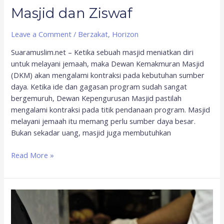
Masjid dan Ziswaf
Leave a Comment
/
Berzakat
,
Horizon
Suaramuslim.net – Ketika sebuah masjid meniatkan diri
untuk melayani jemaah, maka Dewan Kemakmuran Masjid
(DKM) akan mengalami kontraksi pada kebutuhan sumber
daya. Ketika ide dan gagasan program sudah sangat
bergemuruh, Dewan Kepengurusan Masjid pastilah
mengalami kontraksi pada titik pendanaan program. Masjid
melayani jemaah itu memang perlu sumber daya besar.
Bukan sekadar uang, masjid juga membutuhkan
Read More »
Boleh
Sedekah
Ketika