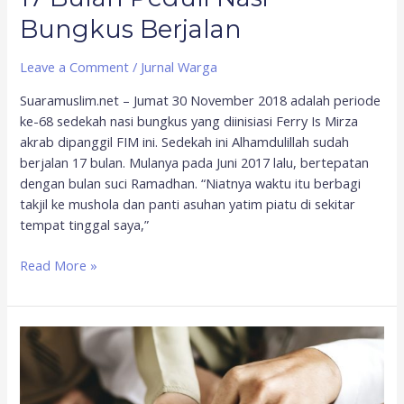
Bungkus Berjalan
Leave a Comment
/
Jurnal Warga
Suaramuslim.net – Jumat 30 November 2018 adalah periode
ke-68 sedekah nasi bungkus yang diinisiasi Ferry Is Mirza
akrab dipanggil FIM ini. Sedekah ini Alhamdulillah sudah
berjalan 17 bulan. Mulanya pada Juni 2017 lalu, bertepatan
dengan bulan suci Ramadhan. “Niatnya waktu itu berbagi
takjil ke mushola dan panti asuhan yatim piatu di sekitar
tempat tinggal saya,”
Read More »
Separuh
yang
Bukan
Setengah