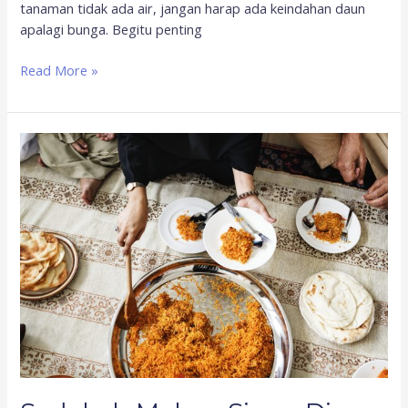
tanaman tidak ada air, jangan harap ada keindahan daun
apalagi bunga. Begitu penting
Read More »
Sedekah
Makan
Siang
Di
Hari
Jumat