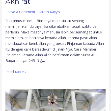
Akhirat
Leave a Comment
/
Kalam Kayyis
Suaramuslim.net – Biasanya manusia itu senang
meminjamkan duitnya jika dikembalikan tepat waktu dan
berlebih. Maka mestinya manusia lebih bersemangat untuk
meminjamkan hartanya kepada Allah, karena pasti akan
mendapatkan kembalian yang besar. Pinjaman kepada Allah
itu dengan cara bersedekah di jalan-Nya. Cara Memberi
Pinjaman Kepada Allah Allah berfirman dalam Surat Al
Baqarah ayat 245; مَنْ ذَا
Read More »
Amal
Jariyah
Yang
Tidak