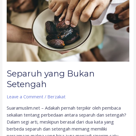
Separuh yang Bukan
Setengah
Leave a Comment
/
Berzakat
Suaramuslim.net – Adakah pernah terpikir oleh pembaca
sekalian tentang perbedaan antara separuh dan setengah?
Dalam segi arti, meskipun berasal dari dua kata yang
berbeda separuh dan setengah memang memiliki
persamaan makna yang bisa juga menjadi sinonim satu