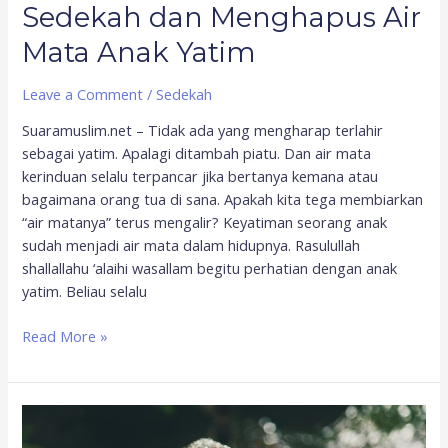
Sedekah dan Menghapus Air
Mata Anak Yatim
Leave a Comment
/
Sedekah
Suaramuslim.net – Tidak ada yang mengharap terlahir
sebagai yatim. Apalagi ditambah piatu. Dan air mata
kerinduan selalu terpancar jika bertanya kemana atau
bagaimana orang tua di sana. Apakah kita tega membiarkan
“air matanya” terus mengalir? Keyatiman seorang anak
sudah menjadi air mata dalam hidupnya. Rasulullah
shallallahu ‘alaihi wasallam begitu perhatian dengan anak
yatim. Beliau selalu
Read More »
Sedekah
Air