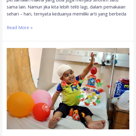
sama lain. Namun jika kita lebih teliti lagi, dalam pemakaian
sehari – hari, ternyata keduanya memiliki arti yang berbeda
Read More »
Sedekah
dan
Menghapus
Air
Mata
Anak
Yatim