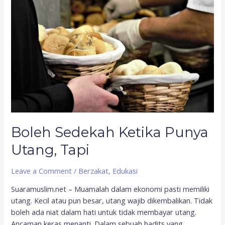
Punya
Utang,
Tapi
Boleh Sedekah Ketika Punya
Utang, Tapi
Leave a Comment
/
Berzakat
,
Edukasi
Suaramuslim.net – Muamalah dalam ekonomi pasti memiliki
utang. Kecil atau pun besar, utang wajib dikembalikan. Tidak
boleh ada niat dalam hati untuk tidak membayar utang.
Ancaman keras menanti. Dalam sebuah hadits yang