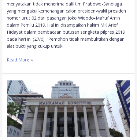
menyatakan tidak menerima dalil tim Prabowo-Sandiaga
yang mengakui kemenangan calon presiden-wakil presiden
nomor urut 02 dari pasangan Joko Widodo-Ma’ruf Amin
dalam Pemilu 2019. Hal ini disampaikan hakim MK Arief
Hidayat dalam pembacaan putusan sengketa pilpres 2019
pada hari ini (27/6). “Pemohon tidak membuktikan dengan
alat bukti yang cukup untuk
Read More »
Menolak
Upaya
Pendelegitimasian
Mahkamah
Konstitusi