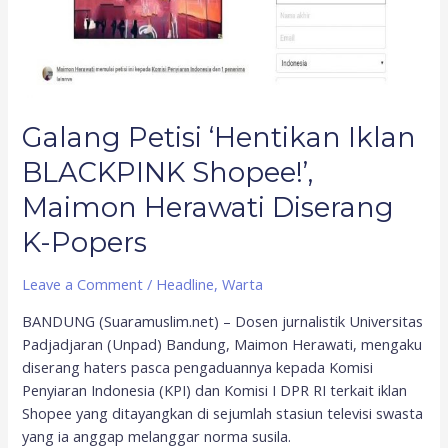
Diserang
K-
Popers
Galang Petisi ‘Hentikan Iklan
BLACKPINK Shopee!’,
Maimon Herawati Diserang
K-Popers
Leave a Comment
/
Headline
,
Warta
BANDUNG (Suaramuslim.net) – Dosen jurnalistik Universitas
Padjadjaran (Unpad) Bandung, Maimon Herawati, mengaku
diserang haters pasca pengaduannya kepada Komisi
Penyiaran Indonesia (KPI) dan Komisi I DPR RI terkait iklan
Shopee yang ditayangkan di sejumlah stasiun televisi swasta
yang ia anggap melanggar norma susila.