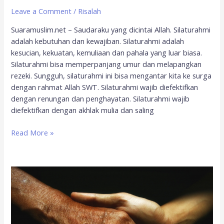
Leave a Comment
/
Risalah
Suaramuslim.net – Saudaraku yang dicintai Allah. Silaturahmi
adalah kebutuhan dan kewajiban. Silaturahmi adalah
kesucian, kekuatan, kemuliaan dan pahala yang luar biasa.
Silaturahmi bisa memperpanjang umur dan melapangkan
rezeki. Sungguh, silaturahmi ini bisa mengantar kita ke surga
dengan rahmat Allah SWT. Silaturahmi wajib diefektifkan
dengan renungan dan penghayatan. Silaturahmi wajib
diefektifkan dengan akhlak mulia dan saling
Read More »
Panjang
Usia
dengan
Menyambung
Silaturahim