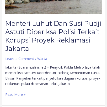
Terkait
Korupsi
Proyek
Reklamasi
Menteri Luhut Dan Susi Pudji
Jakarta
Astuti Diperiksa Polisi Terkait
Korupsi Proyek Reklamasi
Jakarta
Leave a Comment
/
Warta
Jakarta (Suaramuslim.net) – Penyidik Polda Metro Jaya telah
memeriksa Menteri Koordinator Bidang Kemaritiman Luhut
Binsar Panjaitan terkait penyelidikan dugaan korupsi proyek
reklamasi pulau di perairan Teluk Jakarta.
Read More »