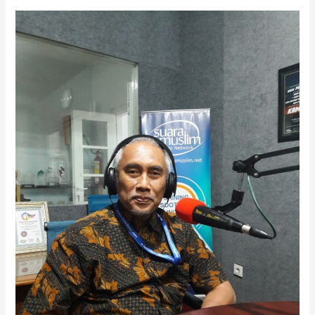
Rugi-
Rugi
Reklamasi