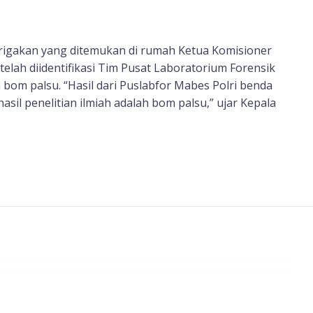
rigakan yang ditemukan di rumah Ketua Komisioner
etelah diidentifikasi Tim Pusat Laboratorium Forensik
bom palsu. “Hasil dari Puslabfor Mabes Polri benda
asil penelitian ilmiah adalah bom palsu,” ujar Kepala