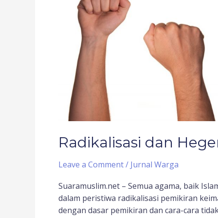
Radikalisasi dan Heg
Leave a Comment
/
Jurnal Warga
Suaramuslim.net – Semua agama, baik Isla
dalam peristiwa radikalisasi pemikiran k
dengan dasar pemikiran dan cara-cara tida