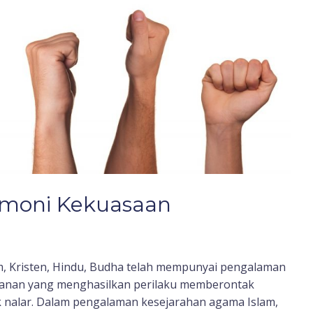
emoni Kekuasaan
m, Kristen, Hindu, Budha telah mempunyai pengalaman
eimanan yang menghasilkan perilaku memberontak
k nalar. Dalam pengalaman kesejarahan agama Islam,