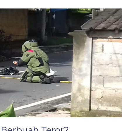
 Berbuah Teror?