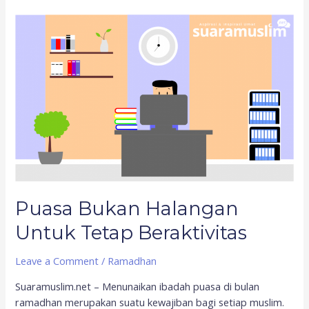
Puasa
Bukan
Halangan
Untuk
Tetap
Beraktivitas
Puasa Bukan Halangan
Untuk Tetap Beraktivitas
Leave a Comment
/
Ramadhan
Suaramuslim.net – Menunaikan ibadah puasa di bulan
ramadhan merupakan suatu kewajiban bagi setiap muslim.