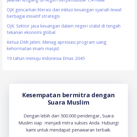
o
OJK gencarkan literasi dan inklusi keuangan syariah lewat
berbagai inisiatif strategis
r
OJK: Sektor jasa keuangan dalam negeri stabil di tengah
:
tekanan ekonomi global
Ketua DMI Jatim: Menag apresiasi program uang
kehormatan imam masjid
19 tahun menuju Indonesia Emas 2045
Kesempatan bermitra dengan
Suara Muslim
Dengan lebih dari 500.000 pendengar, Suara
Muslim siap menjadi mitra sukses Anda. Hubungi
kami untuk mendapat penawaran terbaik.