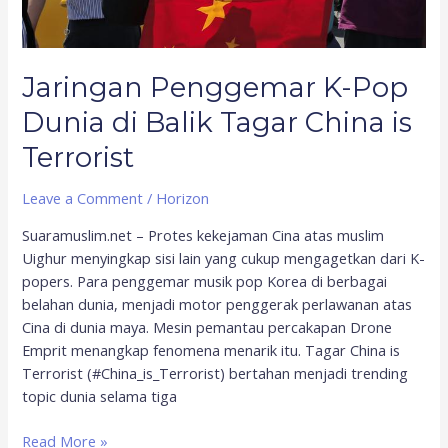
China
is
Terrorist
Jaringan Penggemar K-Pop
Dunia di Balik Tagar China is
Terrorist
Leave a Comment
/
Horizon
Suaramuslim.net – Protes kekejaman Cina atas muslim
Uighur menyingkap sisi lain yang cukup mengagetkan dari K-
popers. Para penggemar musik pop Korea di berbagai
belahan dunia, menjadi motor penggerak perlawanan atas
Cina di dunia maya. Mesin pemantau percakapan Drone
Emprit menangkap fenomena menarik itu. Tagar China is
Terrorist (#China_is_Terrorist) bertahan menjadi trending
topic dunia selama tiga
Read More »