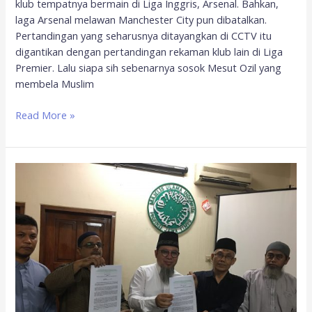
klub tempatnya bermain di Liga Inggris, Arsenal. Bahkan,
laga Arsenal melawan Manchester City pun dibatalkan.
Pertandingan yang seharusnya ditayangkan di CCTV itu
digantikan dengan pertandingan rekaman klub lain di Liga
Premier. Lalu siapa sih sebenarnya sosok Mesut Ozil yang
membela Muslim
Read More »
GUIB
Jatim
Desak
Cina
Hentikan
Penindasan
Terhadap
Muslim
Uigur