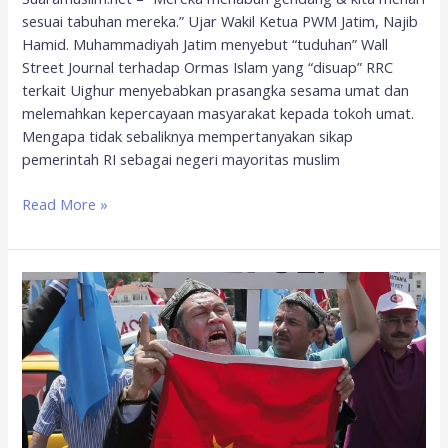
sesuai tabuhan mereka.” Ujar Wakil Ketua PWM Jatim, Najib
Hamid. Muhammadiyah Jatim menyebut “tuduhan” Wall
Street Journal terhadap Ormas Islam yang “disuap” RRC
terkait Uighur menyebabkan prasangka sesama umat dan
melemahkan kepercayaan masyarakat kepada tokoh umat.
Mengapa tidak sebaliknya mempertanyakan sikap
pemerintah RI sebagai negeri mayoritas muslim
Read More »
Jaringan
Penggemar
K-
Pop
Dunia
di
Balik
Tagar