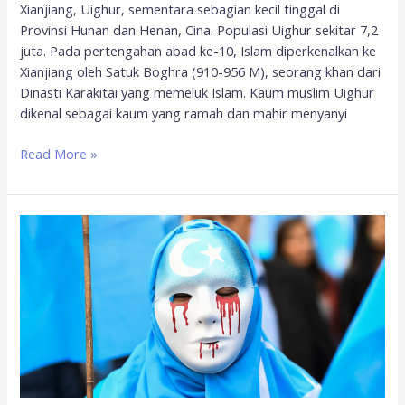
Xianjiang, Uighur, sementara sebagian kecil tinggal di
Provinsi Hunan dan Henan, Cina. Populasi Uighur sekitar 7,2
juta. Pada pertengahan abad ke-10, Islam diperkenalkan ke
Xianjiang oleh Satuk Boghra (910-956 M), seorang khan dari
Dinasti Karakitai yang memeluk Islam. Kaum muslim Uighur
dikenal sebagai kaum yang ramah dan mahir menyanyi
Read More »
KAMMI
Minta
Indonesia
Desak
Tiongkok
Buka
Akses
Informasi
Terkait