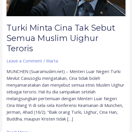
Teroris
Turki Minta Cina Tak Sebut
Semua Muslim Uighur
Teroris
Leave a Comment
/
Warta
MUNCHEN (Suaramuslim.net) – Menteri Luar Negeri Turki
Mevlut Cavusoglu mengatakan, Cina tidak boleh
menyamaratakan dan menyebut semua etnis Muslim Uighur
sebagai teroris. Hal itu dia sampaikan setelah
melangsungkan pertemuan dengan Menteri Luar Negeri
Cina Wang Yi di sela-sela Konferensi Keamanan di Munchen,
Jerman, Ahad (16/2). “Baik orang Turki, Uighur, Cina Han,
Buddha, maupun Kristen tidak […]