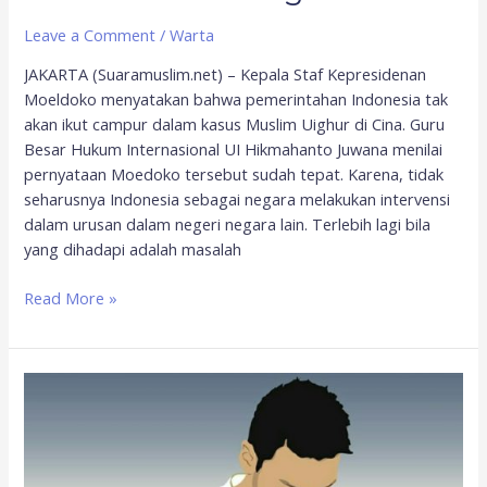
Leave a Comment
/
Warta
JAKARTA (Suaramuslim.net) – Kepala Staf Kepresidenan
Moeldoko menyatakan bahwa pemerintahan Indonesia tak
akan ikut campur dalam kasus Muslim Uighur di Cina. Guru
Besar Hukum Internasional UI Hikmahanto Juwana menilai
pernyataan Moedoko tersebut sudah tepat. Karena, tidak
seharusnya Indonesia sebagai negara melakukan intervensi
dalam urusan dalam negeri negara lain. Terlebih lagi bila
yang dihadapi adalah masalah
Read More »
Sepak
Terjang
Mesut
Ozil,
Pemain