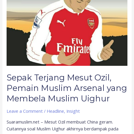
Muslim
Arsenal
yang
Membela
Muslim
Uighur
Sepak Terjang Mesut Ozil,
Pemain Muslim Arsenal yang
Membela Muslim Uighur
Leave a Comment
/
Headline
,
Insight
Suaramuslim.net – Mesut Ozil membuat China geram.
Cuitannya soal Muslim Uighur akhirnya berdampak pada