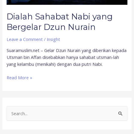
Dialah Sahabat Nabi yang
Bergelar Dzun Nurain
Leave a Comment
/
Insight
Suaramuslim.net – Gelar Dzun Nurain yang diberikan kepada
Utsman bin Affan disebabkan hanya sahabat utsman-lah
yang kelambu (menikahi) dengan dua putri Nabi.
Read More »
S
e
a