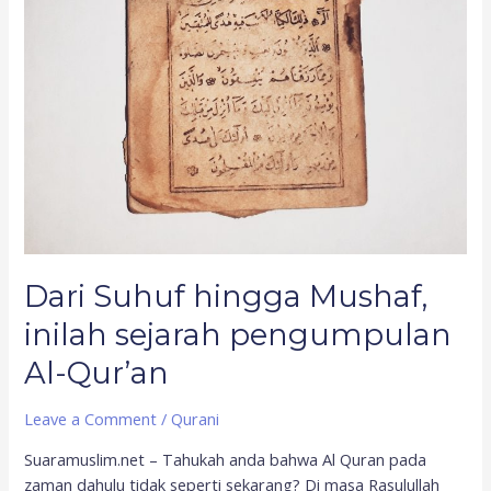
Qur’an
Dari Suhuf hingga Mushaf,
inilah sejarah pengumpulan
Al-Qur’an
Leave a Comment
/
Qurani
Suaramuslim.net – Tahukah anda bahwa Al Quran pada
zaman dahulu tidak seperti sekarang? Di masa Rasulullah