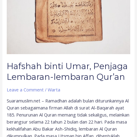
Hafshah binti Umar, Penjaga
Lembaran-lembaran Qur’an
Leave a Comment
/
Warta
Suaramuslim.net – Ramadhan adalah bulan diturunkannya Al
Quran sebagaimana firman Allah di surat Al-Baqarah ayat
185. Penurunan Al Quran memang tidak sekaligus, melainkan
berangsur selama 22 tahun 2 bulan dan 22 hari. Pada masa
kekhalifahan Abu Bakar Ash-Shidiq, lembaran Al Quran
dikumpulkan. Pada masa Utsman bin Affan, dibentuklah