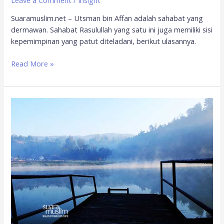
Suaramuslim.net – Utsman bin Affan adalah sahabat yang
dermawan. Sahabat Rasulullah yang satu ini juga memiliki sisi
kepemimpinan yang patut diteladani, berikut ulasannya.
Read More »
Dialah
Sahabat
Nabi
yang
Bergelar
Dzun
Nurain