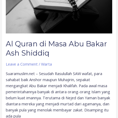
Ash
Shiddiq
Al Quran di Masa Abu Bakar
Ash Shiddiq
Leave a Comment
/
Warta
Suaramuslim.net – Sesudah Rasulullah SAW wafat, para
sahabat baik Anshor maupun Muhajirin, sepakat
mengangkat Abu Bakar menjadi Khalifah. Pada awal masa
pemerintahannya banyak di antara orang-orang Islam yang
belum kuat imannya. Terutama di Nejed dan Yaman banyak
diantara mereka yang menjadi murtad dari agamanya, dan
banyak pula yang menolak membayar zakat. Disamping itu
ada pula