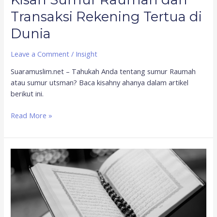
Transaksi Rekening Tertua di
Dunia
Leave a Comment
/
Insight
Suaramuslim.net – Tahukah Anda tentang sumur Raumah
atau sumur utsman? Baca kisahny ahanya dalam artikel
berikut ini.
Read More »
Al
Quran
di
Masa
Abu
Bakar