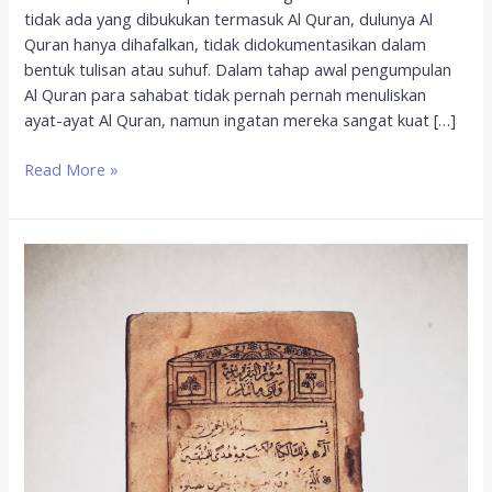
tidak ada yang dibukukan termasuk Al Quran, dulunya Al
Quran hanya dihafalkan, tidak didokumentasikan dalam
bentuk tulisan atau suhuf. Dalam tahap awal pengumpulan
Al Quran para sahabat tidak pernah pernah menuliskan
ayat-ayat Al Quran, namun ingatan mereka sangat kuat […]
Read More »
Hafshah
binti
Umar,
Penjaga
Lembaran-
lembaran
Qur’an