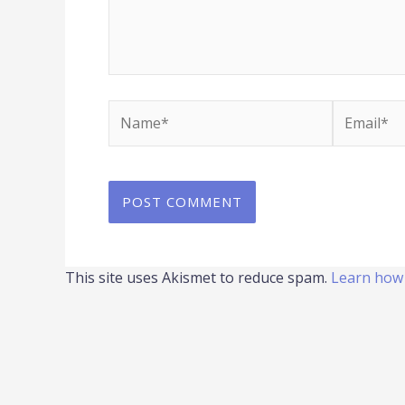
Name*
Email*
This site uses Akismet to reduce spam.
Learn how 