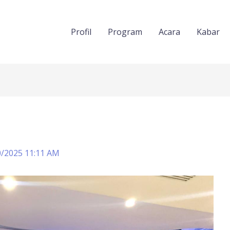
Profil
Program
Acara
Kabar
0/2025 11:11 AM