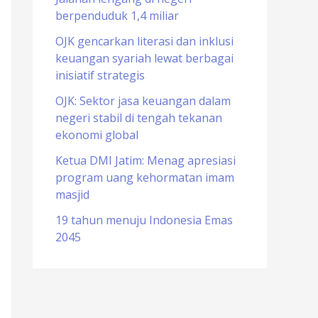
berpenduduk 1,4 miliar
o
r
OJK gencarkan literasi dan inklusi
keuangan syariah lewat berbagai
:
inisiatif strategis
OJK: Sektor jasa keuangan dalam
negeri stabil di tengah tekanan
ekonomi global
Ketua DMI Jatim: Menag apresiasi
program uang kehormatan imam
masjid
19 tahun menuju Indonesia Emas
2045