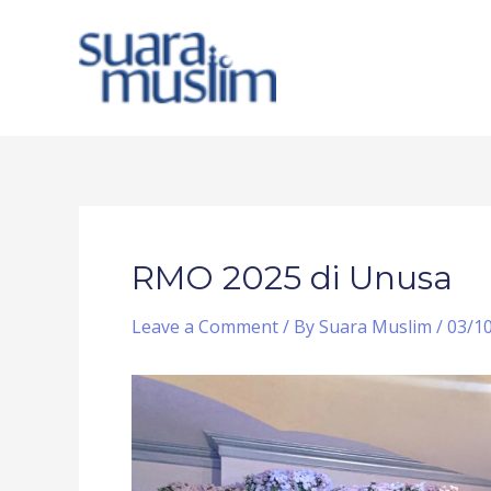
Skip
to
content
Post
navigation
RMO 2025 di Unusa
Leave a Comment
/ By
Suara Muslim
/
03/1