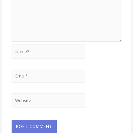
Name*
Email*
Website