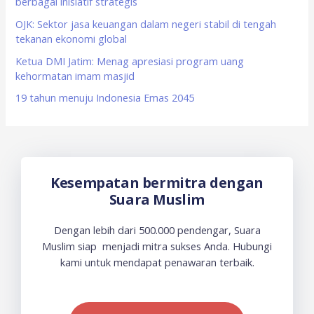
berbagai inisiatif strategis
r
OJK: Sektor jasa keuangan dalam negeri stabil di tengah
:
tekanan ekonomi global
Ketua DMI Jatim: Menag apresiasi program uang
kehormatan imam masjid
19 tahun menuju Indonesia Emas 2045
Kesempatan bermitra dengan
Suara Muslim
Dengan lebih dari 500.000 pendengar, Suara
Muslim siap menjadi mitra sukses Anda. Hubungi
kami untuk mendapat penawaran terbaik.