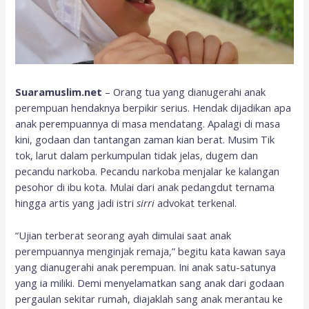
Suaramuslim.net
– Orang tua yang dianugerahi anak
perempuan hendaknya berpikir serius. Hendak dijadikan apa
anak perempuannya di masa mendatang. Apalagi di masa
kini, godaan dan tantangan zaman kian berat. Musim Tik
tok, larut dalam perkumpulan tidak jelas, dugem dan
pecandu narkoba. Pecandu narkoba menjalar ke kalangan
pesohor di ibu kota. Mulai dari anak pedangdut ternama
hingga artis yang jadi istri
sirri
advokat terkenal.
“Ujian terberat seorang ayah dimulai saat anak
perempuannya menginjak remaja,” begitu kata kawan saya
yang dianugerahi anak perempuan. Ini anak satu-satunya
yang ia miliki. Demi menyelamatkan sang anak dari godaan
pergaulan sekitar rumah, diajaklah sang anak merantau ke