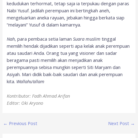
kedudukan terhormat, tetap saja ia terpukau dengan paras
Nabi Yusuf. Jadilah perempuan ini bertingkah aneh,
mengeluarkan aneka rayuan, jebakan hingga berkata siap
“melayani” Yusuf di dalam kamarnya.
Nah
, para pembaca setia laman
Suara muslim
tinggal
memilih hendak dijadikan seperti apa kelak anak perempuan
atau saudari Anda. Orang tua yang visioner dan sadar
beragama pasti memilih akan menjadikan anak
perempuannya sebisa mungkin seperti Siti Maryam dan
Asiyah. Mari didik baik-baik saudari dan anak perempuan
kita.
Wallahu’allam
Kontributor: Fadh Ahmad Arifan
Editor: Oki Aryono
←
Previous Post
Next Post
→