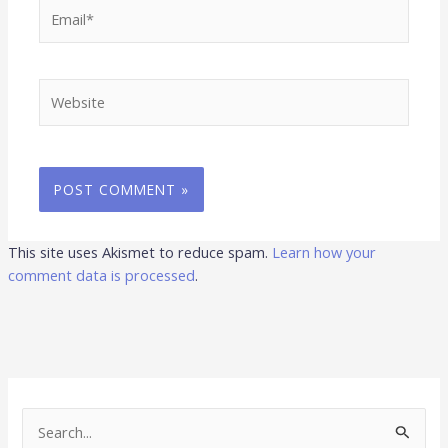
Email*
Website
This site uses Akismet to reduce spam.
Learn how your
comment data is processed
.
S