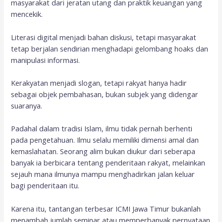
masyarakat dari jeratan utang dan praktik keuangan yang
mencekik.
Literasi digital menjadi bahan diskusi, tetapi masyarakat
tetap berjalan sendirian menghadapi gelombang hoaks dan
manipulasi informasi.
Kerakyatan menjadi slogan, tetapi rakyat hanya hadir
sebagai objek pembahasan, bukan subjek yang didengar
suaranya.
Padahal dalam tradisi Islam, ilmu tidak pernah berhenti
pada pengetahuan. Ilmu selalu memiliki dimensi amal dan
kemaslahatan. Seorang alim bukan diukur dari seberapa
banyak ia berbicara tentang penderitaan rakyat, melainkan
sejauh mana ilmunya mampu menghadirkan jalan keluar
bagi penderitaan itu.
Karena itu, tantangan terbesar ICMI Jawa Timur bukanlah
menambah jumlah seminar atau memperbanyak pernyataan