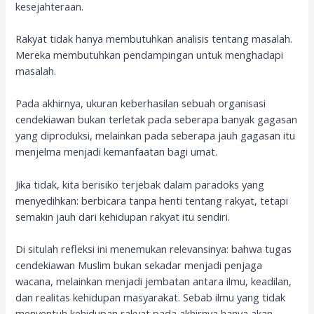
kesejahteraan.
Rakyat tidak hanya membutuhkan analisis tentang masalah.
Mereka membutuhkan pendampingan untuk menghadapi
masalah.
Pada akhirnya, ukuran keberhasilan sebuah organisasi
cendekiawan bukan terletak pada seberapa banyak gagasan
yang diproduksi, melainkan pada seberapa jauh gagasan itu
menjelma menjadi kemanfaatan bagi umat.
Jika tidak, kita berisiko terjebak dalam paradoks yang
menyedihkan: berbicara tanpa henti tentang rakyat, tetapi
semakin jauh dari kehidupan rakyat itu sendiri.
Di situlah refleksi ini menemukan relevansinya: bahwa tugas
cendekiawan Muslim bukan sekadar menjadi penjaga
wacana, melainkan menjadi jembatan antara ilmu, keadilan,
dan realitas kehidupan masyarakat. Sebab ilmu yang tidak
menyentuh kehidupan rakyat pada akhirnya hanya akan