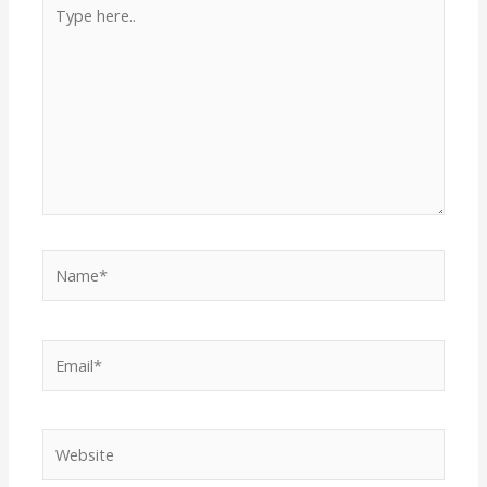
Type
here..
Name*
Email*
Website