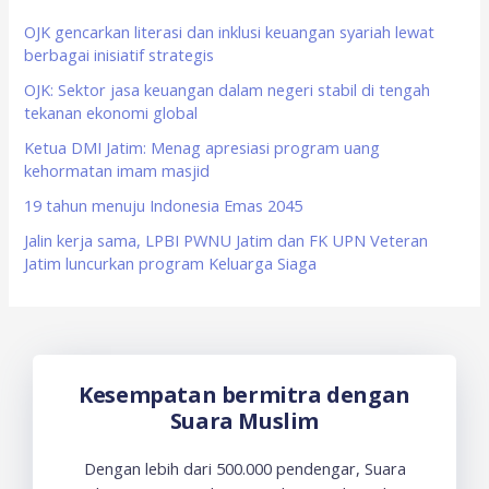
h
f
OJK gencarkan literasi dan inklusi keuangan syariah lewat
berbagai inisiatif strategis
o
OJK: Sektor jasa keuangan dalam negeri stabil di tengah
r
tekanan ekonomi global
:
Ketua DMI Jatim: Menag apresiasi program uang
kehormatan imam masjid
19 tahun menuju Indonesia Emas 2045
Jalin kerja sama, LPBI PWNU Jatim dan FK UPN Veteran
Jatim luncurkan program Keluarga Siaga
Kesempatan bermitra dengan
Suara Muslim
Dengan lebih dari 500.000 pendengar, Suara