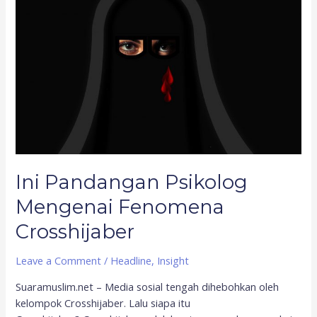
Psikolog
Mengenai
Fenomena
Crosshijaber
Ini Pandangan Psikolog
Mengenai Fenomena
Crosshijaber
Leave a Comment
/
Headline
,
Insight
Suaramuslim.net – Media sosial tengah dihebohkan oleh
kelompok Crosshijaber. Lalu siapa itu