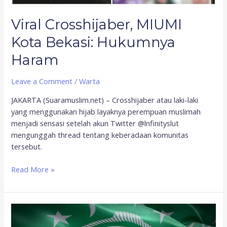
Viral Crosshijaber, MIUMI
Kota Bekasi: Hukumnya
Haram
Leave a Comment
/
Warta
JAKARTA (Suaramuslim.net) – Crosshijaber atau laki-laki
yang menggunakan hijab layaknya perempuan muslimah
menjadi sensasi setelah akun Twitter @lnfinityslut
mengunggah thread tentang keberadaan komunitas
tersebut.
Read More »
Kata
PBNU