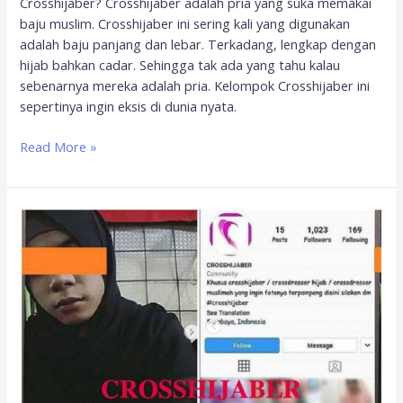
Crosshijaber? Crosshijaber adalah pria yang suka memakai
baju muslim. Crosshijaber ini sering kali yang digunakan
adalah baju panjang dan lebar. Terkadang, lengkap dengan
hijab bahkan cadar. Sehingga tak ada yang tahu kalau
sebenarnya mereka adalah pria. Kelompok Crosshijaber ini
sepertinya ingin eksis di dunia nyata.
Read More »
Viral
Crosshijaber,
MIUMI
Kota
Bekasi:
Hukumnya
Haram