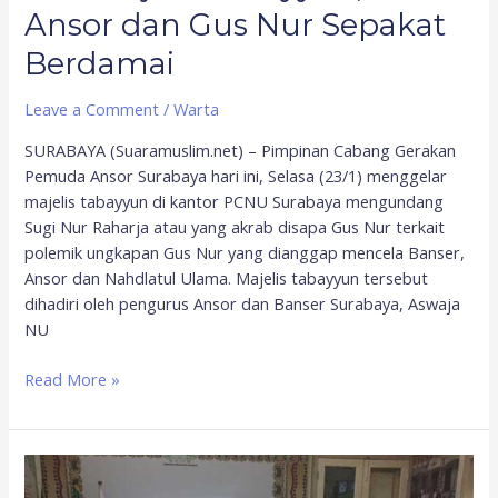
Ansor dan Gus Nur Sepakat
Berdamai
Leave a Comment
/
Warta
SURABAYA (Suaramuslim.net) – Pimpinan Cabang Gerakan
Pemuda Ansor Surabaya hari ini, Selasa (23/1) menggelar
majelis tabayyun di kantor PCNU Surabaya mengundang
Sugi Nur Raharja atau yang akrab disapa Gus Nur terkait
polemik ungkapan Gus Nur yang dianggap mencela Banser,
Ansor dan Nahdlatul Ulama. Majelis tabayyun tersebut
dihadiri oleh pengurus Ansor dan Banser Surabaya, Aswaja
NU
Read More »
GP
Ansor