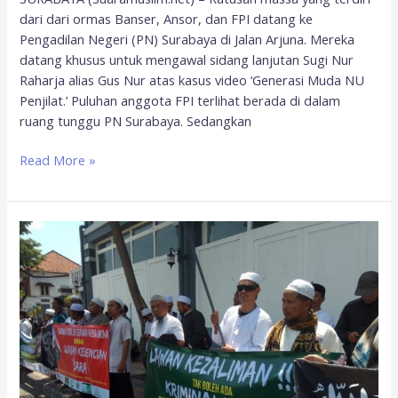
dari dari ormas Banser, Ansor, dan FPI datang ke
Pengadilan Negeri (PN) Surabaya di Jalan Arjuna. Mereka
datang khusus untuk mengawal sidang lanjutan Sugi Nur
Raharja alias Gus Nur atas kasus video ‘Generasi Muda NU
Penjilat.’ Puluhan anggota FPI terlihat berada di dalam
ruang tunggu PN Surabaya. Sedangkan
Read More »
Gus
Nur
Dipanggil
Satreskim
Polrestabes
Surabaya,
Ada
Apa?