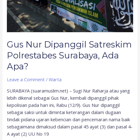
Gus Nur Dipanggil Satreskim
Polrestabes Surabaya, Ada
Apa?
Leave a Comment
/
Warta
SURABAYA (suaramuslim.net) – Sugi Nur Raharja atau yang
lebih dikenal sebagai Gus Nur, kembali dipanggil pihak
kepolisian pada hari ini, Rabu (12/9). Gus Nur dipanggil
sebagai saksi untuk dimintai keterangan dalam dugaan
tindak pidana ujaran kebencian dan pencemaran nama baik
sebagaimana dimaksud dalam pasal 45 ayat (3) dan pasal 4-
A ayat (2) UU No 19