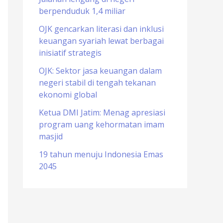
berpenduduk 1,4 miliar
o
r
OJK gencarkan literasi dan inklusi
keuangan syariah lewat berbagai
:
inisiatif strategis
OJK: Sektor jasa keuangan dalam
negeri stabil di tengah tekanan
ekonomi global
Ketua DMI Jatim: Menag apresiasi
program uang kehormatan imam
masjid
19 tahun menuju Indonesia Emas
2045