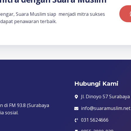
dengar, Suara Muslim siap menjadi mitra sukses
dapat penawaran terbaik.
Hubungi Kami
Jl. Dinoyo 57 Surabaya
n di FM 93.8 (Surabaya
info@suaramuslim.net
a sosial.
031 5624666