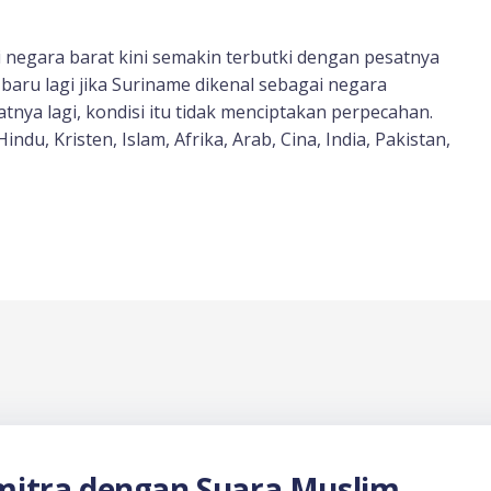
 negara barat kini semakin terbutki dengan pesatnya
baru lagi jika Suriname dikenal sebagai negara
atnya lagi, kondisi itu tidak menciptakan perpecahan.
du, Kristen, Islam, Afrika, Arab, Cina, India, Pakistan,
itra dengan Suara Muslim