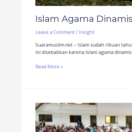
Islam Agama Dinamis,
Leave a Comment
/
Insight
Suaramuslim.net – Islam sudah ribuan tahu
ini disebabkan karena Islam agama dinam
Read More »
Islam
Berkembang
Pesat
di