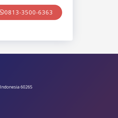
0813-3500-6363
 Indonesia 60265