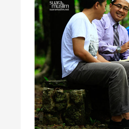
Dinamis,
Bukan
Ekstrimis