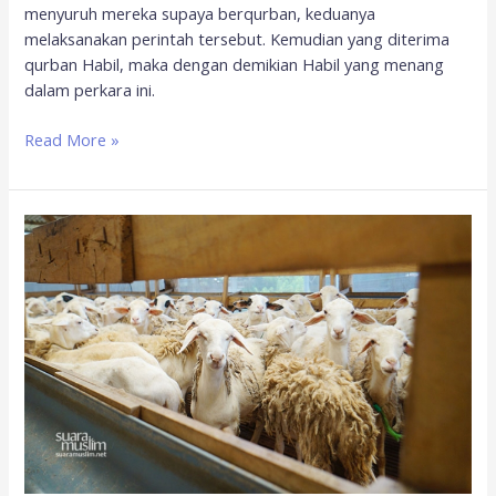
menyuruh mereka supaya berqurban, keduanya
melaksanakan perintah tersebut. Kemudian yang diterima
qurban Habil, maka dengan demikian Habil yang menang
dalam perkara ini.
Read More »
Melejitkan
Kedermawanan
dengan
Ibadah
Kurban