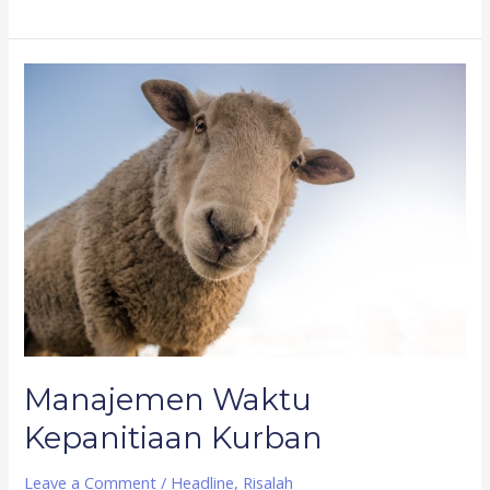
Manajemen
Waktu
Kepanitiaan
Kurban
Manajemen Waktu
Kepanitiaan Kurban
Leave a Comment
/
Headline
,
Risalah