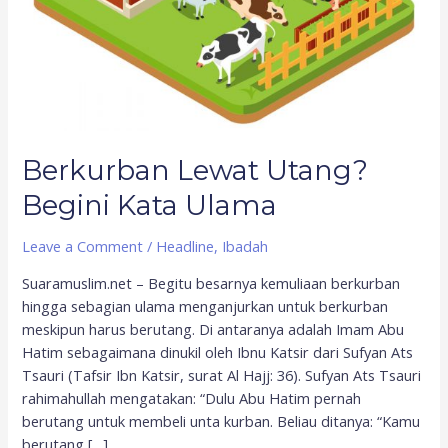
Berkurban Lewat Utang?
Begini Kata Ulama
Leave a Comment
/
Headline
,
Ibadah
Suaramuslim.net – Begitu besarnya kemuliaan berkurban
hingga sebagian ulama menganjurkan untuk berkurban
meskipun harus berutang. Di antaranya adalah Imam Abu
Hatim sebagaimana dinukil oleh Ibnu Katsir dari Sufyan Ats
Tsauri (Tafsir Ibn Katsir, surat Al Hajj: 36). Sufyan Ats Tsauri
rahimahullah mengatakan: “Dulu Abu Hatim pernah
berutang untuk membeli unta kurban. Beliau ditanya: “Kamu
berutang […]