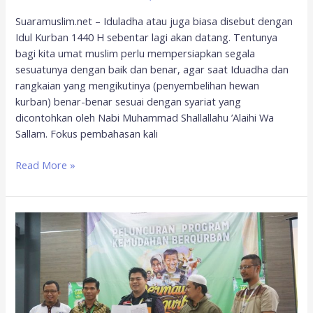
Suaramuslim.net – Iduladha atau juga biasa disebut dengan
Idul Kurban 1440 H sebentar lagi akan datang. Tentunya
bagi kita umat muslim perlu mempersiapkan segala
sesuatunya dengan baik dan benar, agar saat Iduadha dan
rangkaian yang mengikutinya (penyembelihan hewan
kurban) benar-benar sesuai dengan syariat yang
dicontohkan oleh Nabi Muhammad Shallallahu ’Alaihi Wa
Sallam. Fokus pembahasan kali
Read More »
Kurban
Semakin
Mudah,
ACT
Gandeng
Malang