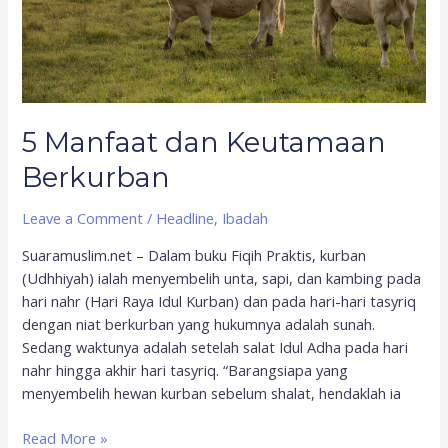
5 Manfaat dan Keutamaan
Berkurban
Leave a Comment
/
Headline
,
Ibadah
Suaramuslim.net – Dalam buku Fiqih Praktis, kurban
(Udhhiyah) ialah menyembelih unta, sapi, dan kambing pada
hari nahr (Hari Raya Idul Kurban) dan pada hari-hari tasyriq
dengan niat berkurban yang hukumnya adalah sunah.
Sedang waktunya adalah setelah salat Idul Adha pada hari
nahr hingga akhir hari tasyriq. “Barangsiapa yang
menyembelih hewan kurban sebelum shalat, hendaklah ia
Read More »