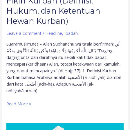
Fikih Kurban (Definisi,
Hukum, dan Ketentuan
Hewan Kurban)
Leave a Comment
/
Headline
,
Ibadah
Suaramuslim.net – Allah Subhanahu wa ta’ala berfirman: لَن
يَنَالَ اللَّهَ لُحُومُهَا وَلَا دِمَاؤُهَا وَلَكِن يَنَالُهُ التَّقْوَى مِنكُمْ “Daging-
daging unta dan darahnya itu sekali-kali tidak dapat
mencapai (keridhaan) Allah, tetapi ketakwaan dari kamulah
yang dapat mencapainya.” (Al Hajj: 37). 1. Definisi Kurban
Kurban bahasa Arabnya adalah الأضحية (al-udhiyah) diambil
dari kata أَضْحَى (adh-ha). Adapun الأضحية (al-
udhiyah/kurban)
Read More »
Mengenal