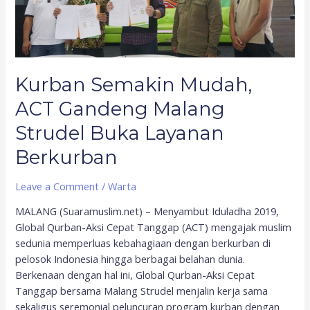
Strudel
Buka
Layanan
Berkurban
Kurban Semakin Mudah,
ACT Gandeng Malang
Strudel Buka Layanan
Berkurban
Leave a Comment
/
Warta
MALANG (Suaramuslim.net) – Menyambut Iduladha 2019,
Global Qurban-Aksi Cepat Tanggap (ACT) mengajak muslim
sedunia memperluas kebahagiaan dengan berkurban di
pelosok Indonesia hingga berbagai belahan dunia.
Berkenaan dengan hal ini, Global Qurban-Aksi Cepat
Tanggap bersama Malang Strudel menjalin kerja sama
sekaligus seremonial peluncuran program kurban dengan