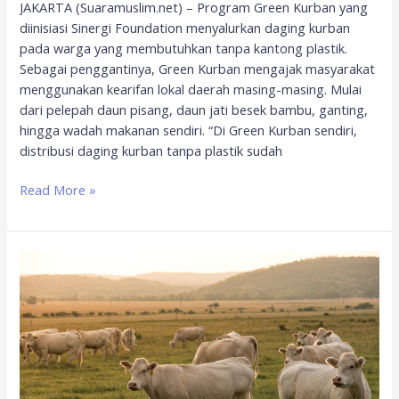
JAKARTA (Suaramuslim.net) – Program Green Kurban yang
diinisiasi Sinergi Foundation menyalurkan daging kurban
pada warga yang membutuhkan tanpa kantong plastik.
Sebagai penggantinya, Green Kurban mengajak masyarakat
menggunakan kearifan lokal daerah masing-masing. Mulai
dari pelepah daun pisang, daun jati besek bambu, ganting,
hingga wadah makanan sendiri. “Di Green Kurban sendiri,
distribusi daging kurban tanpa plastik sudah
Read More »
5
Manfaat
dan
Keutamaan
Berkurban