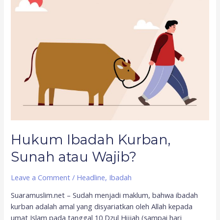
Ibadah
Kurban,
Sunah
atau
Wajib?
Hukum Ibadah Kurban,
Sunah atau Wajib?
Leave a Comment
/
Headline
,
Ibadah
Suaramuslim.net – Sudah menjadi maklum, bahwa ibadah
kurban adalah amal yang disyariatkan oleh Allah kepada
umat Islam pada tanggal 10 Dzul Hijjah (sampai hari