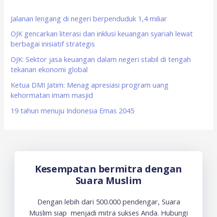
h
f
Jalanan lengang di negeri berpenduduk 1,4 miliar
o
OJK gencarkan literasi dan inklusi keuangan syariah lewat
berbagai inisiatif strategis
r
OJK: Sektor jasa keuangan dalam negeri stabil di tengah
:
tekanan ekonomi global
Ketua DMI Jatim: Menag apresiasi program uang
kehormatan imam masjid
19 tahun menuju Indonesia Emas 2045
Kesempatan bermitra dengan
Suara Muslim
Dengan lebih dari 500.000 pendengar, Suara
Muslim siap menjadi mitra sukses Anda. Hubungi