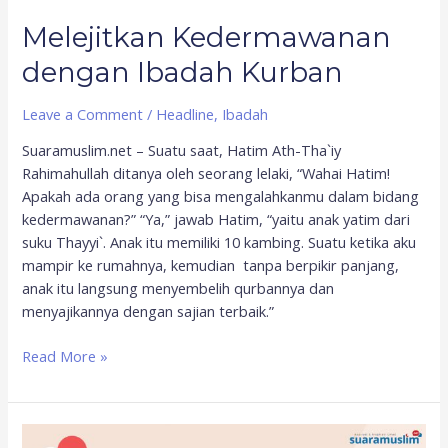
Melejitkan Kedermawanan
dengan Ibadah Kurban
Leave a Comment
/
Headline
,
Ibadah
Suaramuslim.net – Suatu saat, Hatim Ath-Tha`iy
Rahimahullah ditanya oleh seorang lelaki, “Wahai Hatim!
Apakah ada orang yang bisa mengalahkanmu dalam bidang
kedermawanan?” “Ya,” jawab Hatim, “yaitu anak yatim dari
suku Thayyi`. Anak itu memiliki 10 kambing. Suatu ketika aku
mampir ke rumahnya, kemudian tanpa berpikir panjang,
anak itu langsung menyembelih qurbannya dan
menyajikannya dengan sajian terbaik.”
Read More »
Hukum