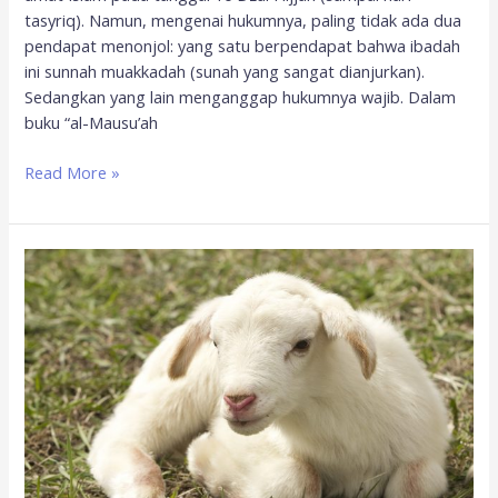
tasyriq). Namun, mengenai hukumnya, paling tidak ada dua
pendapat menonjol: yang satu berpendapat bahwa ibadah
ini sunnah muakkadah (sunah yang sangat dianjurkan).
Sedangkan yang lain menganggap hukumnya wajib. Dalam
buku “al-Mausu’ah
Read More »
Kisah
Ibrahim
dan
Ismail:
Sejarah
Perintah
Kurban