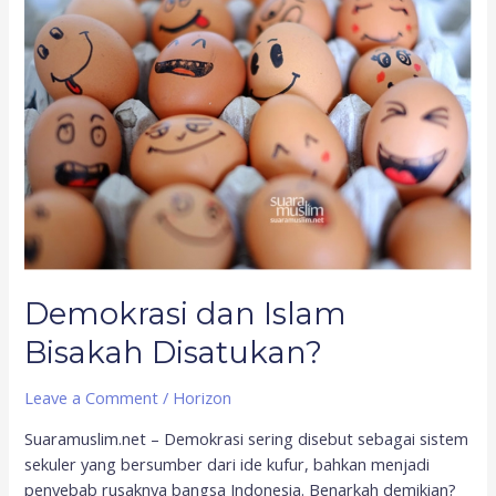
dan
Islam
Bisakah
Disatukan?
Demokrasi dan Islam
Bisakah Disatukan?
Leave a Comment
/
Horizon
Suaramuslim.net – Demokrasi sering disebut sebagai sistem
sekuler yang bersumber dari ide kufur, bahkan menjadi
penyebab rusaknya bangsa Indonesia. Benarkah demikian?