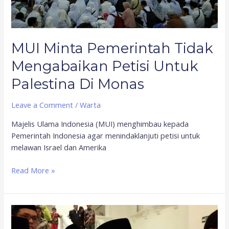
Di
Monas
MUI Minta Pemerintah Tidak
Mengabaikan Petisi Untuk
Palestina Di Monas
Leave a Comment
/
Warta
Majelis Ulama Indonesia (MUI) menghimbau kepada
Pemerintah Indonesia agar menindaklanjuti petisi untuk
melawan Israel dan Amerika
Read More »
MUI
Keluarkan