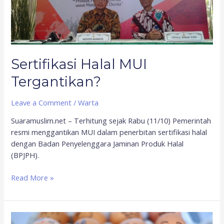
Sertifikasi Halal MUI
Tergantikan?
Leave a Comment
/
Warta
Suaramuslim.net – Terhitung sejak Rabu (11/10) Pemerintah
resmi menggantikan MUI dalam penerbitan sertifikasi halal
dengan Badan Penyelenggara Jaminan Produk Halal
(BPJPH).
Read More »
Demokrasi