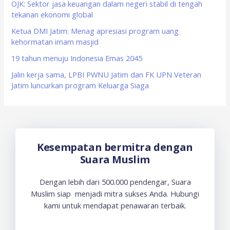
OJK: Sektor jasa keuangan dalam negeri stabil di tengah
r
tekanan ekonomi global
:
Ketua DMI Jatim: Menag apresiasi program uang
kehormatan imam masjid
19 tahun menuju Indonesia Emas 2045
Jalin kerja sama, LPBI PWNU Jatim dan FK UPN Veteran
Jatim luncurkan program Keluarga Siaga
Kesempatan bermitra dengan
Suara Muslim
Dengan lebih dari 500.000 pendengar, Suara
Muslim siap menjadi mitra sukses Anda. Hubungi
kami untuk mendapat penawaran terbaik.