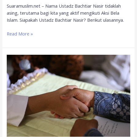
Suaramuslim.net – Nama Ustadz Bachtiar Nasir tidaklah
asing, terutama bagi kita yang aktif mengikuti Aksi Bela
Islam. Siapakah Ustadz Bachtiar Nasir? Berikut ulasannya.
Read More »
Nikah
Siri,
Bagaimana
Hukumnya?