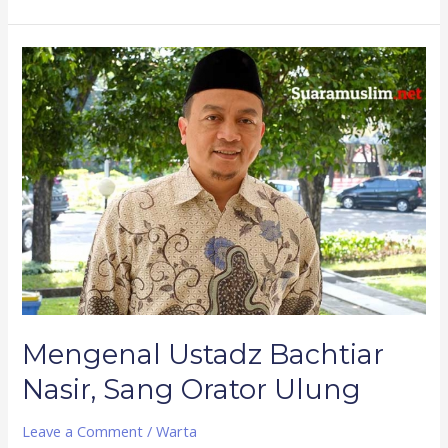
Mengenal
Ustadz
Bachtiar
Nasir,
Sang
Orator
Ulung
Mengenal Ustadz Bachtiar
Nasir, Sang Orator Ulung
Leave a Comment
/
Warta