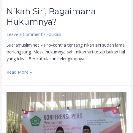
Nikah Siri, Bagaimana
Hukumnya?
Leave a Comment
/
Edukasi
Suaramuslim.net – Pro-kontra tentang nikah siri sudah lama
berlangsung. Meski hukumnya sah, nikah siri tetap bukan hal
yang ideal. Berikut ulasan selengkapnya.
Read More »
Sertifikasi
Halal
MUI
Tergantikan?