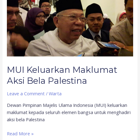
Maklumat
Aksi
Bela
Palestina
MUI Keluarkan Maklumat
Aksi Bela Palestina
Leave a Comment
/
Warta
Dewan Pimpinan Majelis Ulama Indonesia (MUI) keluarkan
maklumat kepada seluruh elemen bangsa untuk menghadiri
aksi bela Palestina
Read More »