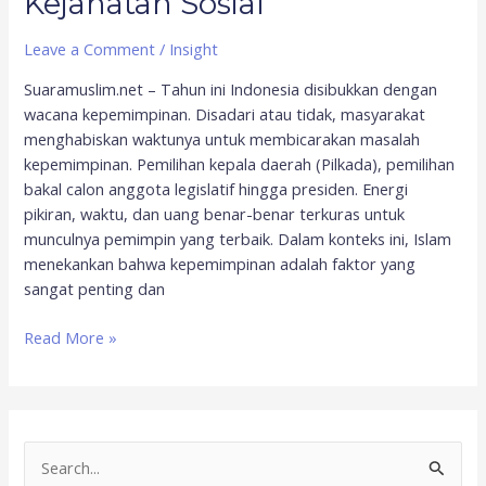
Kejahatan Sosial
Leave a Comment
/
Insight
Suaramuslim.net – Tahun ini Indonesia disibukkan dengan
wacana kepemimpinan. Disadari atau tidak, masyarakat
menghabiskan waktunya untuk membicarakan masalah
kepemimpinan. Pemilihan kepala daerah (Pilkada), pemilihan
bakal calon anggota legislatif hingga presiden. Energi
pikiran, waktu, dan uang benar-benar terkuras untuk
munculnya pemimpin yang terbaik. Dalam konteks ini, Islam
menekankan bahwa kepemimpinan adalah faktor yang
sangat penting dan
Read More »
S