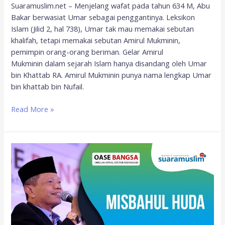
Suaramuslim.net – Menjelang wafat pada tahun 634 M, Abu
Bakar berwasiat Umar sebagai penggantinya. Leksikon
Islam (Jilid 2, hal 738), Umar tak mau memakai sebutan
khalifah, tetapi memakai sebutan Amirul Mukminin,
pemimpin orang-orang beriman. Gelar Amirul
Mukminin dalam sejarah Islam hanya disandang oleh Umar
bin Khattab RA. Amirul Mukminin punya nama lengkap Umar
bin khattab bin Nufail.
Read More »
Mengapa
Umat
Islam
Harus
Peduli
Pemilu?