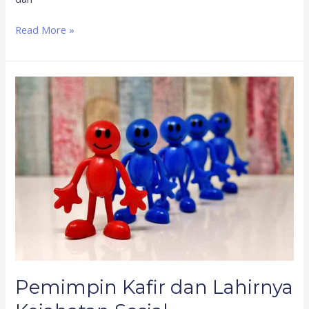
Read More »
Pemimpin
Kafir
dan
Lahirnya
Kejahatan
Sosial
Pemimpin Kafir dan Lahirnya