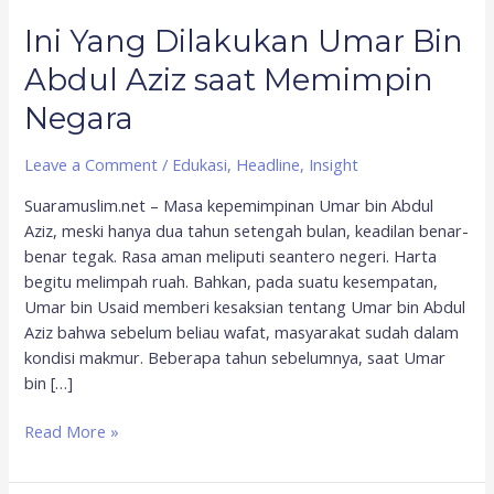
Memimpin
Ini Yang Dilakukan Umar Bin
Negara
Abdul Aziz saat Memimpin
Negara
Leave a Comment
/
Edukasi
,
Headline
,
Insight
Suaramuslim.net – Masa kepemimpinan Umar bin Abdul
Aziz, meski hanya dua tahun setengah bulan, keadilan benar-
benar tegak. Rasa aman meliputi seantero negeri. Harta
begitu melimpah ruah. Bahkan, pada suatu kesempatan,
Umar bin Usaid memberi kesaksian tentang Umar bin Abdul
Aziz bahwa sebelum beliau wafat, masyarakat sudah dalam
kondisi makmur. Beberapa tahun sebelumnya, saat Umar
bin […]
Read More »