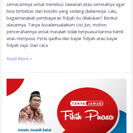
semacamnya untuk menebus tawanan atau semisalnya agar
bisa terbebas dari kondisi yang sedang dialaminya. Lalu,
bagaimanakah pembayaran fidyah itu dilakukan? Berikut
ulasannya. Tanya Assalamualaikum Ust Jun, mohon
pencerahannya untuk masalah tidak berpuasa karena hamil
atau menyusui. Perlu qadha dan bayar fidyah atau bayar
fidyah saja. Dan cara
Read More »
Tanya
Jawab
Fikih
Puasa,
Puasa
Bagi
Musafir
dan