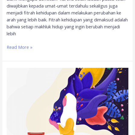
diwajibkan kepada umat-umat terdahulu sekaligus juga
menjadi fitrah kehidupan dalam melakukan perubahan ke
arah yang lebih baik. Fitrah kehidupan yang dimaksud adalah
bahwa setiap makhluk hidup yang ingin berubah menjadi
lebih
Read More »
Andai
Ini
Sujud
Dan
Ramadhan
Terakhirku