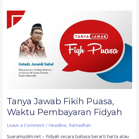
Tanya
Jawab
Fikih
Puasa,
Waktu
Pembayaran
Fidyah
Tanya Jawab Fikih Puasa,
Waktu Pembayaran Fidyah
Leave a Comment
/
Headline
,
Ramadhan
Suaramuslim.net – Fidyah secara bahasa berarti harta atau