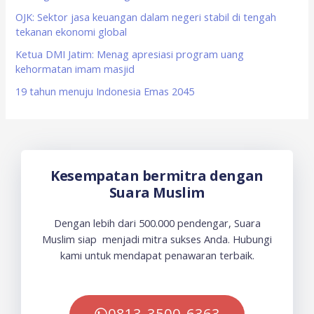
OJK: Sektor jasa keuangan dalam negeri stabil di tengah
:
tekanan ekonomi global
Ketua DMI Jatim: Menag apresiasi program uang
kehormatan imam masjid
19 tahun menuju Indonesia Emas 2045
Kesempatan bermitra dengan
Suara Muslim
Dengan lebih dari 500.000 pendengar, Suara
Muslim siap menjadi mitra sukses Anda. Hubungi
kami untuk mendapat penawaran terbaik.
0813-3500-6363