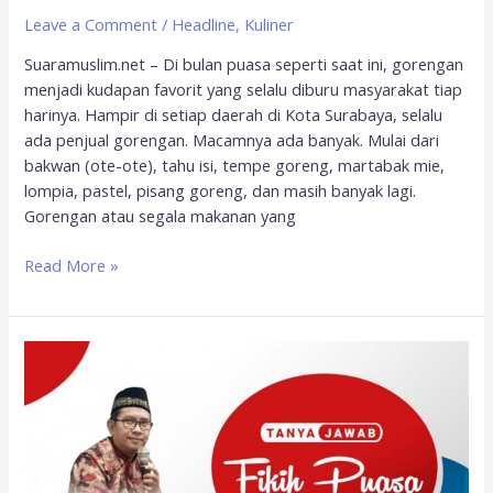
Leave a Comment
/
Headline
,
Kuliner
Suaramuslim.net – Di bulan puasa seperti saat ini, gorengan
menjadi kudapan favorit yang selalu diburu masyarakat tiap
harinya. Hampir di setiap daerah di Kota Surabaya, selalu
ada penjual gorengan. Macamnya ada banyak. Mulai dari
bakwan (ote-ote), tahu isi, tempe goreng, martabak mie,
lompia, pastel, pisang goreng, dan masih banyak lagi.
Gorengan atau segala makanan yang
Read More »
Kafarat
Berhubungan
Suami
Istri
di
Bulan