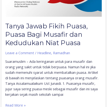
Kedudukan
Niat
Puasa
Tanya Jawab Fikih Puasa,
Puasa Bagi Musafir dan
Kedudukan Niat Puasa
Leave a Comment
/
Headline
,
Ramadhan
Suaramuslim – Ada keringanan untuk para musafir dan
orang yang sakit untuk tidak berpuasa. Namun hal ini jika
sudah memenuhi syarat untuk membatalkan puasa. Artikel
di bawah ini menjelaskan tentang puasanya orang musafir.
Tanya Assalamualaikum Ust Junaidi. 1. Puasanya musafir,
jujur saya sering puasa meski sebagai musafir dan ini saya
kerjakan sejak masih sekolah sampai
Read More »