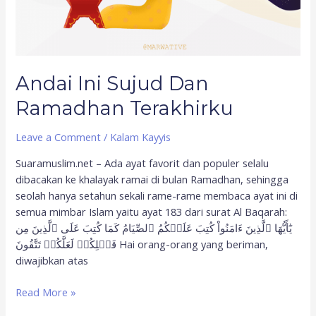
Andai Ini Sujud Dan
Ramadhan Terakhirku
Leave a Comment
/
Kalam Kayyis
Suaramuslim.net – Ada ayat favorit dan populer selalu
dibacakan ke khalayak ramai di bulan Ramadhan, sehingga
seolah hanya setahun sekali rame-rame membaca ayat ini di
semua mimbar Islam yaitu ayat 183 dari surat Al Baqarah:
يَٰٓأَيُّهَا ٱلَّذِينَ ءَامَنُواْ كُتِبَ عَلَيۡكُمُ ٱلصِّيَامُ كَمَا كُتِبَ عَلَى ٱلَّذِينَ مِن
قَبۡلِكُمۡ لَعَلَّكُمۡ تَتَّقُونَ Hai orang-orang yang beriman,
diwajibkan atas
Read More »