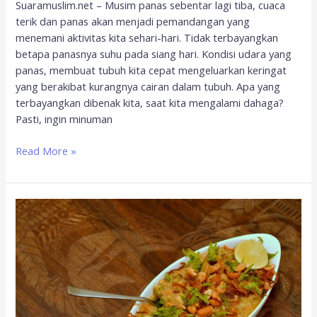
Suaramuslim.net – Musim panas sebentar lagi tiba, cuaca
terik dan panas akan menjadi pemandangan yang
menemani aktivitas kita sehari-hari. Tidak terbayangkan
betapa panasnya suhu pada siang hari. Kondisi udara yang
panas, membuat tubuh kita cepat mengeluarkan keringat
yang berakibat kurangnya cairan dalam tubuh. Apa yang
terbayangkan dibenak kita, saat kita mengalami dahaga?
Pasti, ingin minuman
Read More »
Pilihan
Berbuka
Puasa
dengan
Aneka
Bubur
Khas