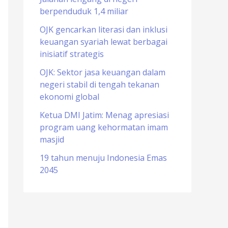
berpenduduk 1,4 miliar
o
r
OJK gencarkan literasi dan inklusi
keuangan syariah lewat berbagai
:
inisiatif strategis
OJK: Sektor jasa keuangan dalam
negeri stabil di tengah tekanan
ekonomi global
Ketua DMI Jatim: Menag apresiasi
program uang kehormatan imam
masjid
19 tahun menuju Indonesia Emas
2045