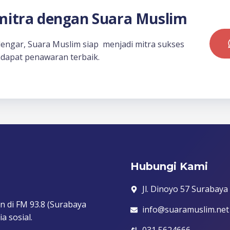
itra dengan Suara Muslim
dengar, Suara Muslim siap menjadi mitra sukses
dapat penawaran terbaik.
Hubungi Kami
Jl. Dinoyo 57 Surabaya
n di FM 93.8 (Surabaya
info@suaramuslim.net
a sosial.