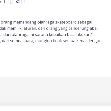
 Hijrah
n orang memandang olahraga skateboard sebagai
dak memiliki aturan, dan orang yang cenderung abai.
di dari olahraga ini sarana kebaikan bisa lakukan.”
, dari semua juara, mungkin tidak semua kenal dengan