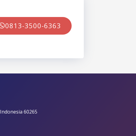
0813-3500-6363
 Indonesia 60265