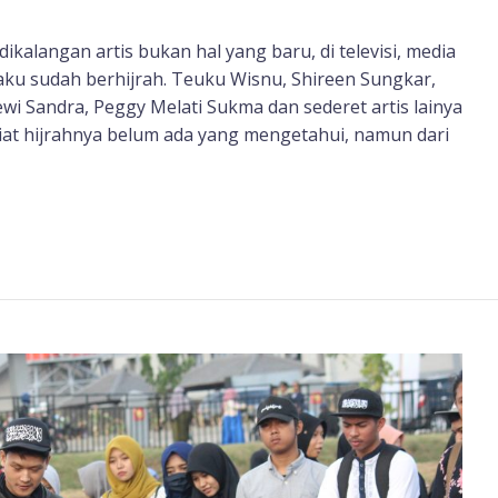
kalangan artis bukan hal yang baru, di televisi, media
ku sudah berhijrah. Teuku Wisnu, Shireen Sungkar,
ewi Sandra, Peggy Melati Sukma dan sederet artis lainya
niat hijrahnya belum ada yang mengetahui, namun dari